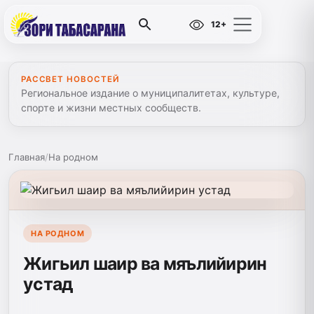
12+
РАССВЕТ НОВОСТЕЙ
Региональное издание о муниципалитетах, культуре,
спорте и жизни местных сообществ.
Главная
/
На родном
НА РОДНОМ
Жигьил шаир ва мяълийирин
устад