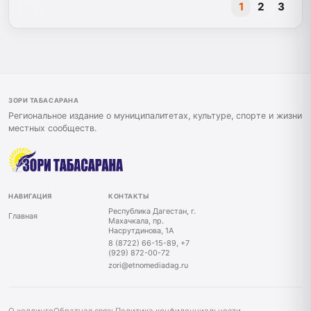
1
2
3
ЗОРИ ТАБАСАРАНА
Региональное издание о муниципалитетах, культуре, спорте и жизни
местных сообществ.
НАВИГАЦИЯ
КОНТАКТЫ
Республика Дагестан, г.
Главная
Махачкала, пр.
Насрутдинова, 1А
8 (8722) 66-15-89, +7
(929) 872-00-72
zori@etnomediadag.ru
О холдинге
Обратная связь
Политика конфиденциальности