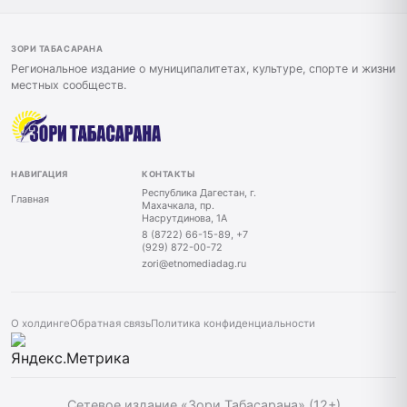
ЗОРИ ТАБАСАРАНА
Региональное издание о муниципалитетах, культуре, спорте и жизни
местных сообществ.
НАВИГАЦИЯ
КОНТАКТЫ
Республика Дагестан, г.
Главная
Махачкала, пр.
Насрутдинова, 1А
8 (8722) 66-15-89, +7
(929) 872-00-72
zori@etnomediadag.ru
О холдинге
Обратная связь
Политика конфиденциальности
Сетевое издание «Зори Табасарана» (12+)