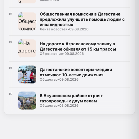
Общественная комиссия в Дагестане
02
предложила улучшить помощь людям с
инвалидностью
Лента новостей
•
09.08.2026
03
На дороге к Аграханскому заливу в
Дагестане обновляют 15 км трассы
Образование
•
09.08.2026
04
Дагестанские волонтеры-медики
отмечают 10-летие движения
Общество
•
09.08.2026
05
В Акушинском районе строят
газопроводы к двум селам
Общество
•
08.08.2026