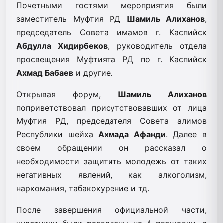
Почетными гостями мероприятия были
заместитель Муфтия РД
Шамиль Алиханов
,
председатель Совета имамов г. Каспийск
Абдулла Хидирбеков
, руководитель отдела
просвещения Муфтията РД по г. Каспийск
Ахмад Бабаев
и другие.
Открывая форум,
Шамиль Алиханов
поприветствовал присутствовавших от лица
Муфтия РД, председателя Совета алимов
Республики шейха
Ахмада Афанди
. Далее в
своем обращении он рассказал о
необходимости защитить молодежь от таких
негативных явлений, как алкоголизм,
наркомания, табакокурение и тд.
После завершения официальной части,
участники были разделены на 4 площадки, в