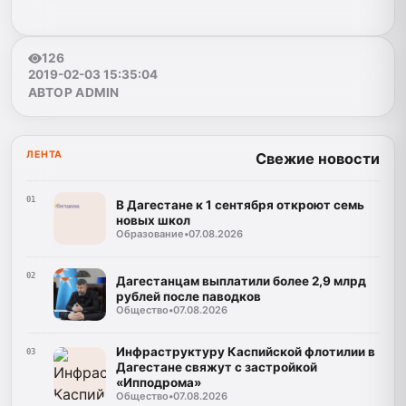
126
2019-02-03 15:35:04
АВТОР ADMIN
ЛЕНТА
Свежие новости
01
В Дагестане к 1 сентября откроют семь
новых школ
Образование
•
07.08.2026
02
Дагестанцам выплатили более 2,9 млрд
рублей после паводков
Общество
•
07.08.2026
Инфраструктуру Каспийской флотилии в
03
Дагестане свяжут с застройкой
«Ипподрома»
Общество
•
07.08.2026