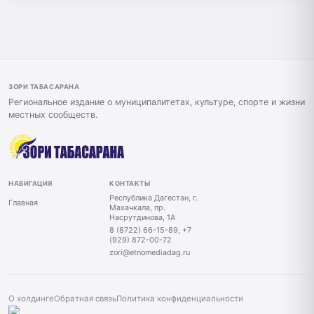
ЗОРИ ТАБАСАРАНА
Региональное издание о муниципалитетах, культуре, спорте и жизни
местных сообществ.
НАВИГАЦИЯ
КОНТАКТЫ
Республика Дагестан, г.
Главная
Махачкала, пр.
Насрутдинова, 1А
8 (8722) 66-15-89, +7
(929) 872-00-72
zori@etnomediadag.ru
О холдинге
Обратная связь
Политика конфиденциальности