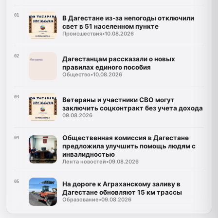
01
В Дагестане из-за непогоды отключили
свет в 51 населенном пункте
Происшествия
•
10.08.2026
02
Дагестанцам рассказали о новых
правилах единого пособия
Общество
•
10.08.2026
03
Ветераны и участники СВО могут
заключить соцконтракт без учета дохода
09.08.2026
Общественная комиссия в Дагестане
04
предложила улучшить помощь людям с
инвалидностью
Лента новостей
•
09.08.2026
05
На дороге к Аграханскому заливу в
Дагестане обновляют 15 км трассы
Образование
•
09.08.2026