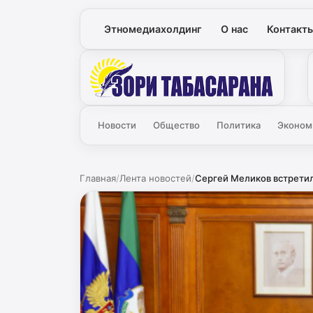
Этномедиахолдинг
О нас
Контакт
Зори
Новости
Общество
Политика
Эконом
Главная
/
Лента новостей
/
Сергей Меликов встретил