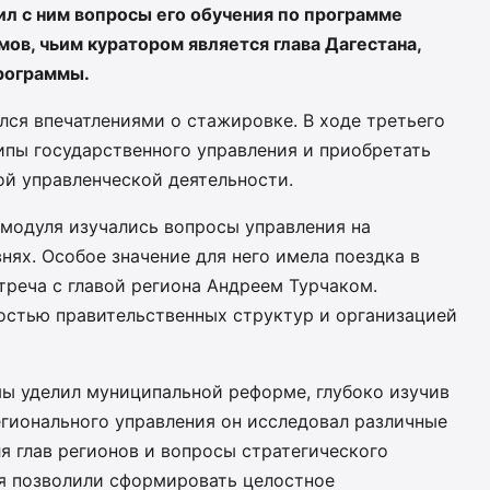
л с ним вопросы его обучения по программе
ов, чьим куратором является глава Дагестана,
рограммы.
лся впечатлениями о стажировке. В ходе третьего
ипы государственного управления и приобретать
ой управленческой деятельности.
 модуля изучались вопросы управления на
ях. Особое значение для него имела поездка в
стреча с главой региона Андреем Турчаком.
остью правительственных структур и организацией
ы уделил муниципальной реформе, глубоко изучив
егионального управления он исследовал различные
ля глав регионов и вопросы стратегического
я позволили сформировать целостное