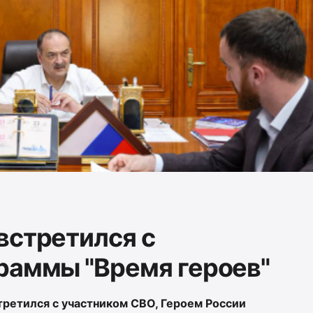
встретился с
раммы "Время героев"
третился с участником СВО, Героем России