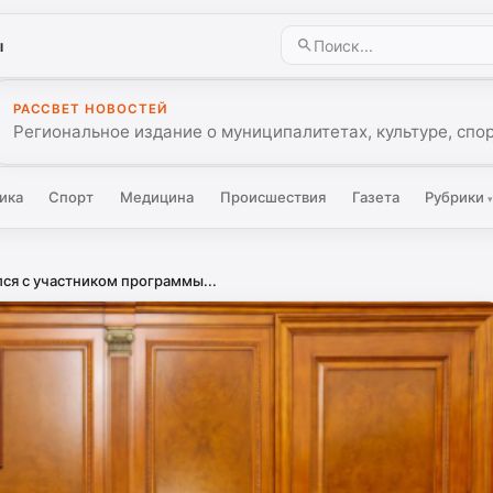
ы
РАССВЕТ НОВОСТЕЙ
Региональное издание о муниципалитетах, культуре, спо
ика
Спорт
Медицина
Происшествия
Газета
Рубрики
ся с участником программы...