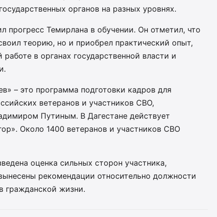
государственных органов на разных уровнях.
 прогресс Темирлана в обучении. Он отметил, что
освоил теорию, но и приобрел практический опыт,
й работе в органах государственной власти и
и.
ев» – это программа подготовки кадров для
ссийских ветеранов и участников СВО,
адимиром Путиным. В Дагестане действует
гор». Около 1400 ветеранов и участников СВО
ведена оценка сильных сторон участника,
 вынесены рекомендации относительно должности
в гражданской жизни.