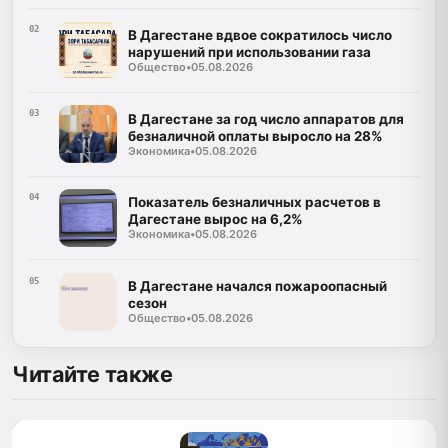
02
В Дагестане вдвое сократилось число
нарушений при использовании газа
Общество
•
05.08.2026
03
В Дагестане за год число аппаратов для
безналичной оплаты выросло на 28%
Экономика
•
05.08.2026
04
Показатель безналичных расчетов в
Дагестане вырос на 6,2%
Экономика
•
05.08.2026
05
В Дагестане начался пожароопасный
сезон
Общество
•
05.08.2026
Читайте также