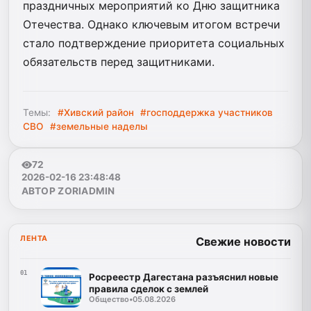
праздничных мероприятий ко Дню защитника
Отечества. Однако ключевым итогом встречи
стало подтверждение приоритета социальных
обязательств перед защитниками.
Темы:
#Хивский район
#господдержка участников
СВО
#земельные наделы
72
2026-02-16 23:48:48
АВТОР ZORIADMIN
ЛЕНТА
Свежие новости
01
Росреестр Дагестана разъяснил новые
правила сделок с землей
Общество
•
05.08.2026