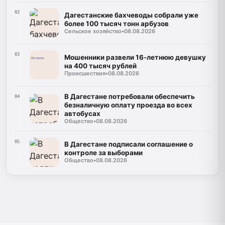
02
Дагестанские бахчеводы собрали уже
более 100 тысяч тонн арбузов
Сельское хозяйство
•
08.08.2026
03
Мошенники развели 16-летнюю девушку
на 400 тысяч рублей
Происшествия
•
08.08.2026
В Дагестане потребовали обеспечить
04
безналичную оплату проезда во всех
автобусах
Общество
•
08.08.2026
05
В Дагестане подписали соглашение о
контроле за выборами
Общество
•
08.08.2026