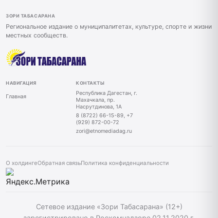
ЗОРИ ТАБАСАРАНА
Региональное издание о муниципалитетах, культуре, спорте и жизни
местных сообществ.
НАВИГАЦИЯ
КОНТАКТЫ
Республика Дагестан, г.
Главная
Махачкала, пр.
Насрутдинова, 1А
8 (8722) 66-15-89, +7
(929) 872-00-72
zori@etnomediadag.ru
О холдинге
Обратная связь
Политика конфиденциальности
Сетевое издание «Зори Табасарана» (12+)
зарегистрировано в Роскомнадзоре 02.11.2020 г.