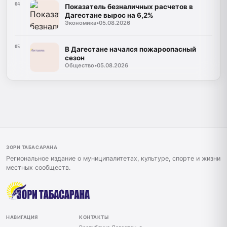
04
Показатель безналичных расчетов в
Дагестане вырос на 6,2%
Экономика
•
05.08.2026
05
В Дагестане начался пожароопасный
сезон
Общество
•
05.08.2026
ЗОРИ ТАБАСАРАНА
Региональное издание о муниципалитетах, культуре, спорте и жизни
местных сообществ.
НАВИГАЦИЯ
КОНТАКТЫ