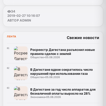
34
2019-02-27 10:16:07
АВТОР ADMIN
ЛЕНТА
Свежие новости
01
Росреестр Дагестана разъяснил новые
правила сделок с землей
Общество
•
05.08.2026
02
В Дагестане вдвое сократилось число
нарушений при использовании газа
Общество
•
05.08.2026
03
В Дагестане за год число аппаратов для
безналичной оплаты выросло на 28%
Экономика
•
05.08.2026