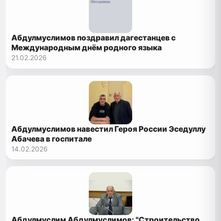
Абдулмуслимов поздравил дагестанцев с
Международным днём родного языка
21.02.2026
Абдулмуслимов навестил Героя России Эседуллу
Абачева в госпитале
14.02.2026
Абдулмуслим Абдулмуслимов: "Строительство