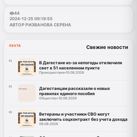
44
2024-12-25 09:19:55
АВТОР РИЗВАНОВА СЕРЕНА
ЛЕНТА
Свежие новости
01
В Дагестане из-за непогоды отключили
свет в 51 населенном пункте
Происшествия
•
10.08.2026
02
Дагестанцам рассказали о новых
правилах единого пособия
Общество
•
10.08.2026
03
Ветераны и участники СВО могут
заключить соцконтракт без учета дохода
09.08.2026