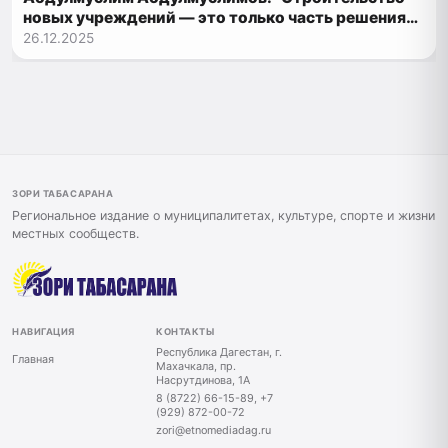
новых учреждений — это только часть решения
проблемы перегруженности школ"
26.12.2025
ЗОРИ ТАБАСАРАНА
Региональное издание о муниципалитетах, культуре, спорте и жизни
местных сообществ.
НАВИГАЦИЯ
КОНТАКТЫ
Республика Дагестан, г.
Главная
Махачкала, пр.
Насрутдинова, 1А
8 (8722) 66-15-89, +7
(929) 872-00-72
zori@etnomediadag.ru