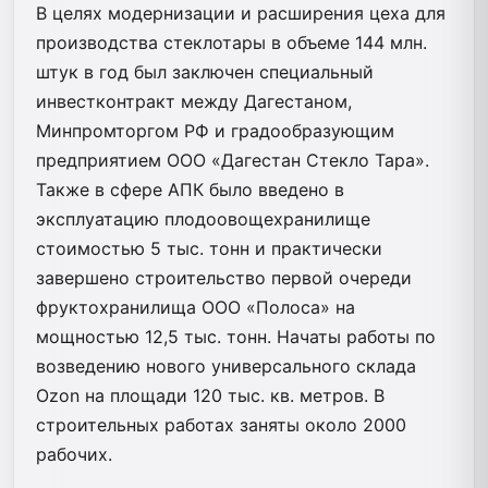
В целях модернизации и расширения цеха для
производства стеклотары в объеме 144 млн.
штук в год был заключен специальный
инвестконтракт между Дагестаном,
Минпромторгом РФ и градообразующим
предприятием ООО «Дагестан Стекло Тара».
Также в сфере АПК было введено в
эксплуатацию плодоовощехранилище
стоимостью 5 тыс. тонн и практически
завершено строительство первой очереди
фруктохранилища ООО «Полоса» на
мощностью 12,5 тыс. тонн. Начаты работы по
возведению нового универсального склада
Ozon на площади 120 тыс. кв. метров. В
строительных работах заняты около 2000
рабочих.