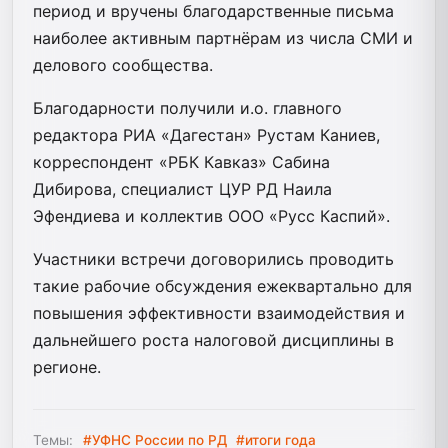
период и вручены благодарственные письма
наиболее активным партнёрам из числа СМИ и
делового сообщества.
Благодарности получили и.о. главного
редактора РИА «Дагестан» Рустам Каниев,
корреспондент «РБК Кавказ» Сабина
Дибирова, специалист ЦУР РД Наила
Эфендиева и коллектив ООО «Русс Каспий».
Участники встречи договорились проводить
такие рабочие обсуждения ежеквартально для
повышения эффективности взаимодействия и
дальнейшего роста налоговой дисциплины в
регионе.
Темы:
#УФНС России по РД
#итоги года