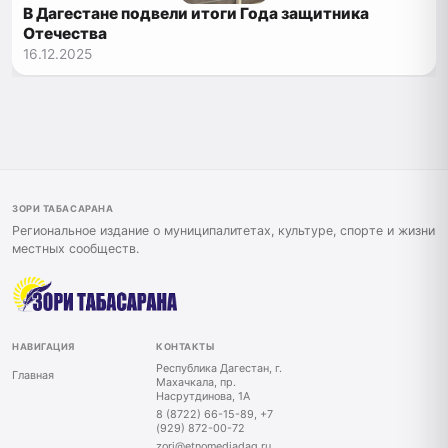
В Дагестане подвели итоги Года защитника
Отечества
16.12.2025
ЗОРИ ТАБАСАРАНА
Региональное издание о муниципалитетах, культуре, спорте и жизни
местных сообществ.
НАВИГАЦИЯ
КОНТАКТЫ
Республика Дагестан, г.
Главная
Махачкала, пр.
Насрутдинова, 1А
8 (8722) 66-15-89, +7
(929) 872-00-72
zori@etnomediadag.ru