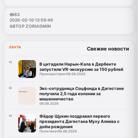
83
2026-02-10 12:59:49
АВТОР ZORIADMIN
ЛЕНТА
Свежие новости
01
В цитадели Нарын-Кала в Дербенте
запустили VR-экскурсию за 150 рублей
Происшествия
•
06.08.2026
Экс-сотрудница Соцфонда в Дагестане
02
получила 2,5 года колонии за
мошенничество
06.08.2026
Фёдор Щукин поздравил первого
03
президента Дагестана Муху Алиева с
днём рождения
Политика
•
06.08.2026