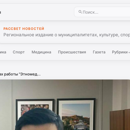
ы
РАССВЕТ НОВОСТЕЙ
Региональное издание о муниципалитетах, культуре, спо
ика
Спорт
Медицина
Происшествия
Газета
Рубрики
ах работы "Этномед...