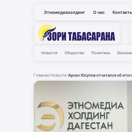
Этномедиахолдинг
О нас
Контакт
Зори
Новости
Общество
Политика
Эконом
Главная
/
Новости
/
Арсен Юсупов отчитался об итог