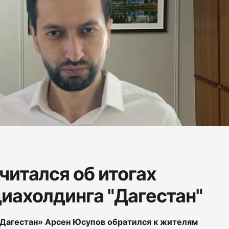
читался об итогах
иахолдинга "Дагестан"
Дагестан» Арсен Юсупов обратился к жителям