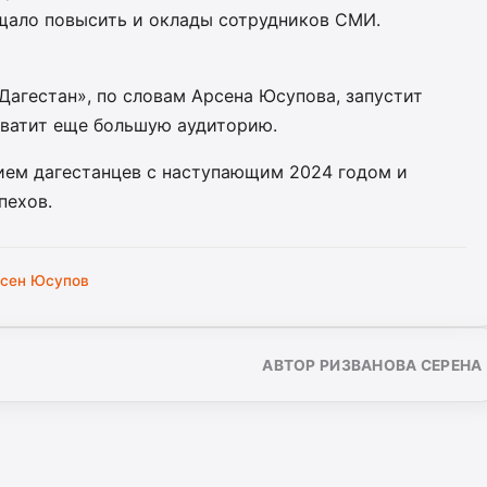
щало повысить и оклады сотрудников СМИ.
агестан», по словам Арсена Юсупова, запустит
хватит еще большую аудиторию.
ием дагестанцев с наступающим 2024 годом и
пехов.
сен Юсупов
АВТОР РИЗВАНОВА СЕРЕНА