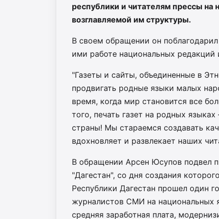
республики и читателям прессы на 
возглавляемой им структуры.
В своем обращении он поблагодарил 
ими работе национальных редакций 
"Газеты и сайты, объединенные в Эт
продвигать родные языки малых наро
время, когда мир становится все бо
того, печать газет на родных языках
страны! Мы стараемся создавать ка
вдохновляет и развлекает наших чит
В обращении Арсен Юсупов подвел 
"Дагестан", со дня создания которо
Республики Дагестан прошел один го
журналистов СМИ на национальных я
средняя заработная плата, модерни