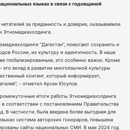
национальных языках в связи с годовщиной
читателей за преданность и доверие, оказываемое
и Этномедиахолдинга.
номедиахолдинге "Дагестан", помогают сохранить и
дов России, их культуру и идентичность. В наше
лее глобализированным, это особенно важно. Кроме
 – это вклад в развитие многоязычной культуры
чественный контент, который информирует,
ателей", - отметил Арсен Юсупов.
промежуточные итоги работы Этномедиахолдинга
го в соответствии с постановлением Правительства
д. В частности, была введена более выгодная для
зыках система авторских гонораров, повышена
зированы сайты национальных СМИ. В мае 2024 год