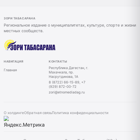
ЗОРИ ТАБАСАРАНА
Региональное издание о муниципалитетах, культуре, спорте и жизни
местных сообществ.
НАВИГАЦИЯ
КОНТАКТЫ
Республика Дагестан, г.
Главная
Махачкала, пр.
Насрутдинова, 1А
8 (8722) 66-15-89, +7
(929) 872-00-72
zori@etnomediadag.ru
О холдинге
Обратная связь
Политика конфиденциальности