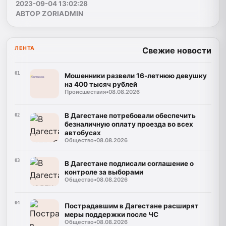
2023-09-04 13:02:28
АВТОР ZORIADMIN
ЛЕНТА
Свежие новости
01
Мошенники развели 16-летнюю девушку
на 400 тысяч рублей
Происшествия
•
08.08.2026
В Дагестане потребовали обеспечить
02
безналичную оплату проезда во всех
автобусах
Общество
•
08.08.2026
03
В Дагестане подписали соглашение о
контроле за выборами
Общество
•
08.08.2026
04
Пострадавшим в Дагестане расширят
меры поддержки после ЧС
Общество
•
08.08.2026