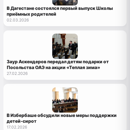
В Дагестане состоялся первый выпуск Школы
приёмных родителей
02.03.2026
Заур Аскендеров передал детям подарки от
Посольства ОАЭ на акции «Теплая зима»
27.02.2026
В Избербаше обсудили новые меры поддержки
детей-сирот
17.02.2026