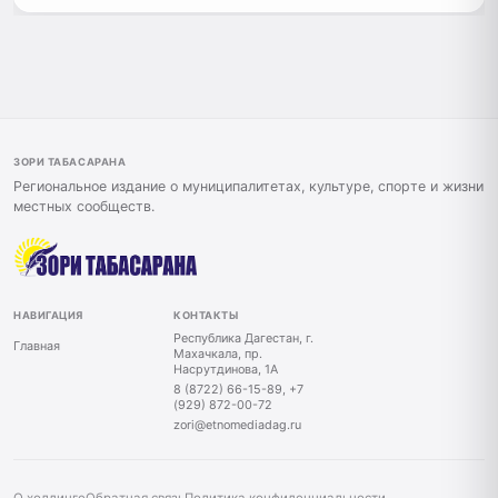
ЗОРИ ТАБАСАРАНА
Региональное издание о муниципалитетах, культуре, спорте и жизни
местных сообществ.
НАВИГАЦИЯ
КОНТАКТЫ
Республика Дагестан, г.
Главная
Махачкала, пр.
Насрутдинова, 1А
8 (8722) 66-15-89, +7
(929) 872-00-72
zori@etnomediadag.ru
О холдинге
Обратная связь
Политика конфиденциальности