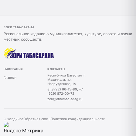
ЗОРИ ТАБАСАРАНА
Региональное издание о муниципалитетах, культуре, спорте и жизни
местных сообществ.
НАВИГАЦИЯ
КОНТАКТЫ
Республика Дагестан, г.
Главная
Махачкала, пр.
Насрутдинова, 1А
8 (8722) 66-15-89, +7
(929) 872-00-72
zori@etnomediadag.ru
О холдинге
Обратная связь
Политика конфиденциальности