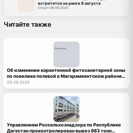
встретятся на ринге 8 августа
Спорт
•
06.08.2026
Читайте также
Об изменении карантинной фитосанитарной зоны
по повилике полевой в Магарамкентском районе
Республики Дагестан
09.08.2024
Управлением Россельхознадзора по Республике
Дагестан проконтролирован вывоз 983 тонн