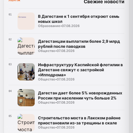
ЛЕНТА
Свежие новости
01
В Дагестане к 1 сентября откроют семь
новых школ
Образование
•
07.08.2026
02
Дагестанцам выплатили более 2,9 млрд
рублей после паводков
Общество
•
07.08.2026
Инфраструктуру Каспийской флотилии в
03
Дагестане свяжут с застройкой
«Ипподрома»
Общество
•
07.08.2026
04
Дагестан дает более 5% новорожденных
России при населении чуть больше 2%
Общество
•
07.08.2026
05
Строительство моста в Лакском районе
приостановили из-за трещины в скале
Общество
•
07.08.2026