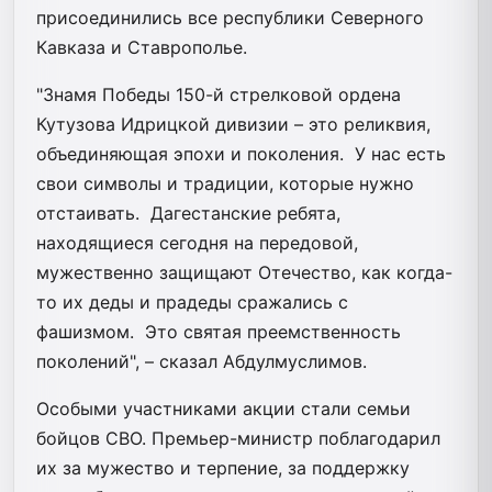
присоединились все республики Северного
Кавказа и Ставрополье.
"Знамя Победы 150-й стрелковой ордена
Кутузова Идрицкой дивизии – это реликвия,
объединяющая эпохи и поколения.
У нас есть
свои символы и традиции, которые нужно
отстаивать.
Дагестанские ребята,
находящиеся сегодня на передовой,
мужественно защищают Отечество, как когда-
то их деды и прадеды сражались с
фашизмом.
Это святая преемственность
поколений", – сказал Абдулмуслимов.
Особыми участниками акции стали семьи
бойцов СВО. Премьер-министр поблагодарил
их за мужество и терпение, за поддержку