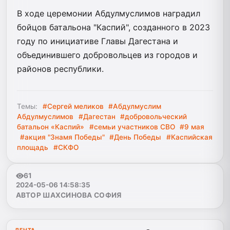
В ходе церемонии Абдулмуслимов наградил
бойцов батальона "Каспий", созданного в 2023
году по инициативе Главы Дагестана и
объединившего добровольцев из городов и
районов республики.
Темы:
#Сергей меликов
#Абдулмуслим
Абдулмуслимов
#Дагестан
#добровольческий
батальон «Каспий»
#семьи участников СВО
#9 мая
#акция "Знамя Победы"
#День Победы
#Каспийская
площадь
#СКФО
61
2024-05-06 14:58:35
АВТОР ШАХСИНОВА СОФИЯ