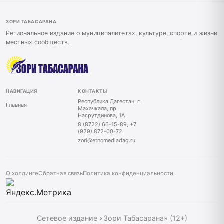
ЗОРИ ТАБАСАРАНА
Региональное издание о муниципалитетах, культуре, спорте и жизни
местных сообществ.
НАВИГАЦИЯ
КОНТАКТЫ
Республика Дагестан, г.
Главная
Махачкала, пр.
Насрутдинова, 1А
8 (8722) 66-15-89, +7
(929) 872-00-72
zori@etnomediadag.ru
О холдинге
Обратная связь
Политика конфиденциальности
Сетевое издание «Зори Табасарана» (12+)