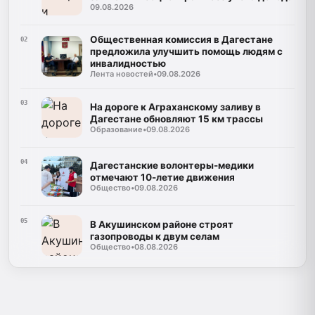
09.08.2026
Общественная комиссия в Дагестане
02
предложила улучшить помощь людям с
инвалидностью
Лента новостей
•
09.08.2026
03
На дороге к Аграханскому заливу в
Дагестане обновляют 15 км трассы
Образование
•
09.08.2026
04
Дагестанские волонтеры-медики
отмечают 10-летие движения
Общество
•
09.08.2026
05
В Акушинском районе строят
газопроводы к двум селам
Общество
•
08.08.2026