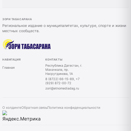
ЗОРИ ТАБАСАРАНА
Региональное издание о муниципалитетах, культуре, спорте и жизни
местных сообществ.
НАВИГАЦИЯ
КОНТАКТЫ
Республика Дагестан, г.
Главная
Махачкала, пр.
Насрутдинова, 1А
8 (8722) 66-15-89, +7
(929) 872-00-72
zori@etnomediadag.ru
О холдинге
Обратная связь
Политика конфиденциальности