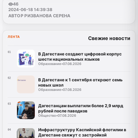
46
2024-06-18 14:39:38
АВТОР РИЗВАНОВА СЕРЕНА
ЛЕНТА
Свежие новости
01
В Дагестане создают цифровой корпус
шести национальных языков
Образование
•
07.08.2026
02
В Дагестане к 1 сентября откроют семь
новых школ
Образование
•
07.08.2026
03
Дагестанцам выплатили более 2,9 млрд
рублей после паводков
Общество
•
07.08.2026
Инфраструктуру Каспийской флотилии в
04
Дагестане свяжут с застройкой