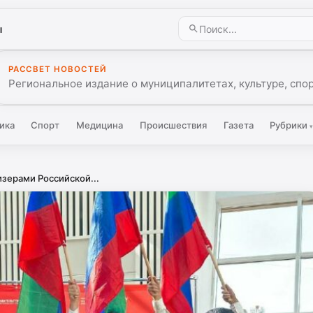
ы
РАССВЕТ НОВОСТЕЙ
Региональное издание о муниципалитетах, культуре, спо
ика
Спорт
Медицина
Происшествия
Газета
Рубрики
изерами Российской...