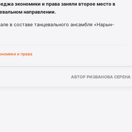
леджа экономики и права заняли второе место в
евальном направлении.
але в составе танцевального ансамбля «Нарын-
ономики и права
АВТОР РИЗВАНОВА СЕРЕНА