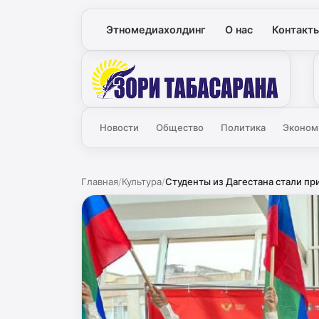
Этномедиахолдинг
О нас
Контакт
Зори
Новости
Общество
Политика
Эконом
Главная
/
Культура
/
Студенты из Дагестана стали пр