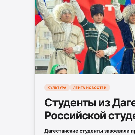
КУЛЬТУРА
ЛЕНТА НОВОСТЕЙ
Студенты из Даг
Российской студ
Дагестанские студенты завоевали п