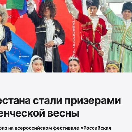
естана стали призерами
енческой весны
риз на всероссийском фестивале «Российская