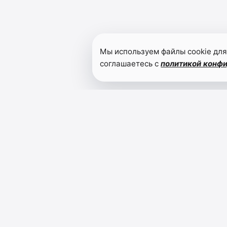
Мы используем файлы cookie для
соглашаетесь с
политикой конф
Читайте также
В ДГПУ
подвели