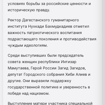
условиях борьбы за российские ценности и
историческую правду.
Ректор Дагестанского гуманитарного
института Нухкади Бахмудкадиев отметил
важность патриотического воспитания
подрастающего поколения и противодействия
чуждым идеологиям.
Среди выступивших были председатель
совета женщин республики Интизар
Мамутаева, Герой России Загид Загидов,
депутат Городского собрания Хиби Алиев и
другие. Они выразили поддержку
государственной политике и уверенность в
победе над нацизмом.
Выступление матери участника специальной