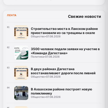
ЛЕНТА
Свежие новости
01
Строительство моста в Лакском районе
приостановили из-за трещины в скале
Общество
•
07.08.2026
02
3500 человек подали заявки на участие в
«Команде Дагестана»
Политика
•
07.08.2026
03
В двух районах Дагестана
восстанавливают дороги после ливней
Общество
•
07.08.2026
04
В Ахвахском районе построят новую
поликлинику
Общество
•
07.08.2026