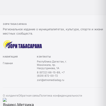
ЗОРИ ТАБАСАРАНА
Региональное издание о муниципалитетах, культуре, спорте и жизни
местных сообществ.
НАВИГАЦИЯ
КОНТАКТЫ
Республика Дагестан, г.
Главная
Махачкала, пр.
Насрутдинова, 1А
8 (8722) 66-15-89, +7
(929) 872-00-72
zori@etnomediadag.ru
О холдинге
Обратная связь
Политика конфиденциальности