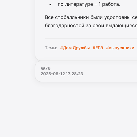
по литературе – 1 работа.
Все стобалльники были удостоены се
благодарностей за свои выдающиеся
Темы:
#Дом Дружбы
#ЕГЭ
#выпускники
76
2025-08-12 17:28:23