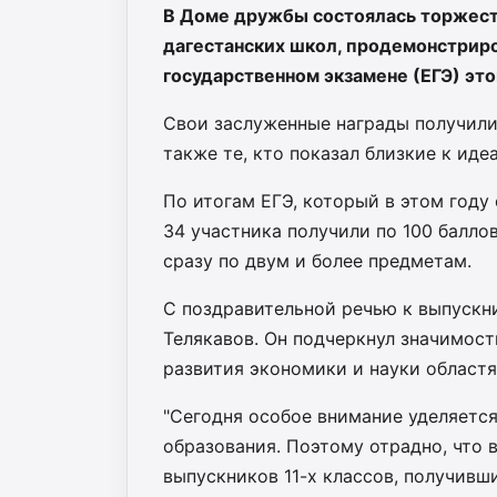
В Доме дружбы состоялась торжест
дагестанских школ, продемонстрир
государственном экзамене (ЕГЭ) это
Свои заслуженные награды получили
также те, кто показал близкие к ид
По итогам ЕГЭ, который в этом году 
34 участника получили по 100 баллов
сразу по двум и более предметам.
С поздравительной речью к выпускн
Телякавов. Он подчеркнул значимост
развития экономики и науки областя
"Сегодня особое внимание уделяетс
образования. Поэтому отрадно, что 
выпускников 11-х классов, получивш