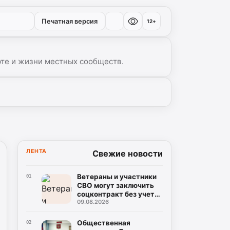
Печатная версия
12+
рте и жизни местных сообществ.
▾
ЛЕНТА
Свежие новости
Ветераны и участники
01
СВО могут заключить
соцконтракт без учета
09.08.2026
дохода
Общественная
02