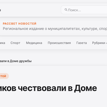
ы
РАССВЕТ НОВОСТЕЙ
Региональное издание о муниципалитетах, культуре, спо
ика
Спорт
Медицина
Происшествия
Газета
Рубрики
вали в Доме дружбы
СТЕЙ
ков чествовали в Доме