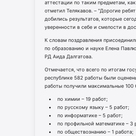
аттестации по таким предметам, как
отметил Телякавов. – "Дорогие ребят
добились результатов, которые сего
уверенности в себе и смелости в до
К словам поздравления присоединил
по образованию и науке Елена Павл
РД Аида Далгатова.
Отмечается, что всего по итогам го
республике 582 работы были оценены
работы получили максимальные 100 
по химии – 19 работ;
по русскому языку – 5 работ;
по информатике – 5 работ;
по профильной математике – 3 
по обществознанию – 1 работа;