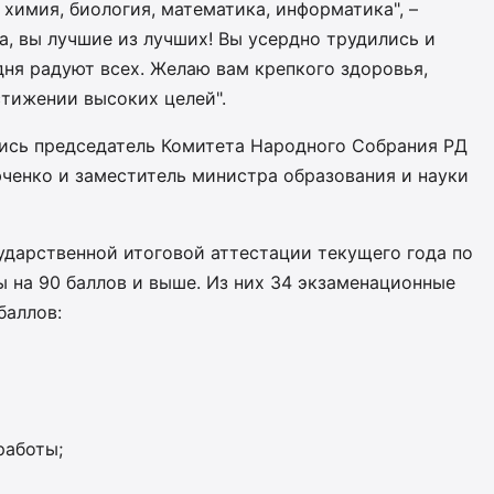
 химия, биология, математика, информатика", –
а, вы лучшие из лучших! Вы усердно трудились и
дня радуют всех. Желаю вам крепкого здоровья,
стижении высоких целей".
ись председатель Комитета Народного Собрания РД
юченко и заместитель министра образования и науки
сударственной итоговой аттестации текущего года по
 на 90 баллов и выше. Из них 34 экзаменационные
баллов:
работы;