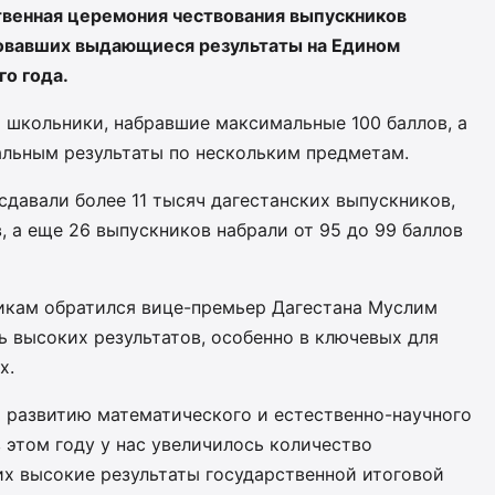
венная церемония чествования выпускников
овавших выдающиеся результаты на Едином
го года.
 школьники, набравшие максимальные 100 баллов, а
еальным результаты по нескольким предметам.
сдавали более 11 тысяч дагестанских выпускников,
, а еще 26 выпускников набрали от 95 до 99 баллов
икам обратился вице-премьер Дагестана Муслим
ь высоких результатов, особенно в ключевых для
х.
я развитию математического и естественно-научного
в этом году у нас увеличилось количество
их высокие результаты государственной итоговой