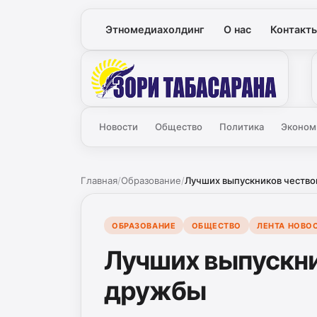
Этномедиахолдинг
О нас
Контакт
Зори
Новости
Общество
Политика
Эконом
Главная
/
Образование
/
Лучших выпускников чество
ОБРАЗОВАНИЕ
ОБЩЕСТВО
ЛЕНТА НОВО
Лучших выпускни
дружбы