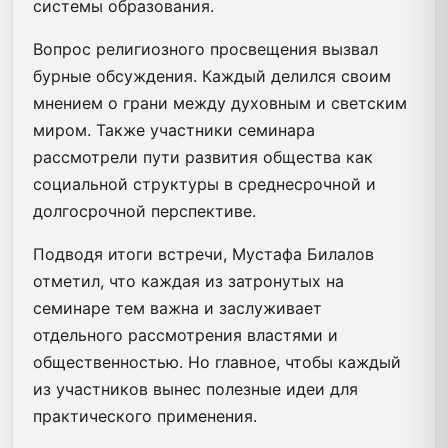
системы образования.
Вопрос религиозного просвещения вызвал
бурные обсуждения. Каждый делился своим
мнением о грани между духовным и светским
миром. Также участники семинара
рассмотрели пути развития общества как
социальной структуры в среднесрочной и
долгосрочной перспективе.
Подводя итоги встречи, Мустафа Билалов
отметил, что каждая из затронутых на
семинаре тем важна и заслуживает
отдельного рассмотрения властями и
общественностью. Но главное, чтобы каждый
из участников вынес полезные идеи для
практического применения.