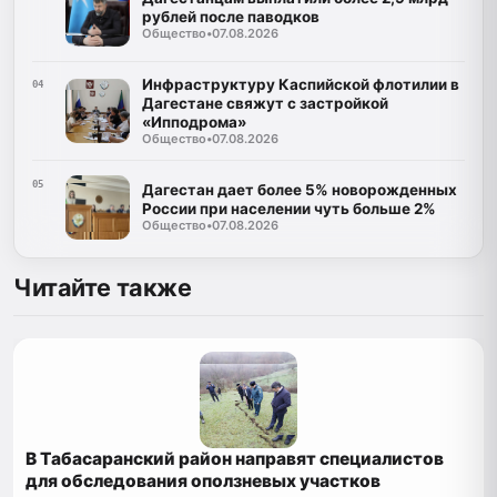
рублей после паводков
Общество
•
07.08.2026
Инфраструктуру Каспийской флотилии в
04
Дагестане свяжут с застройкой
«Ипподрома»
Общество
•
07.08.2026
05
Дагестан дает более 5% новорожденных
России при населении чуть больше 2%
Общество
•
07.08.2026
Читайте также
В Табасаранский район направят специалистов
для обследования оползневых участков