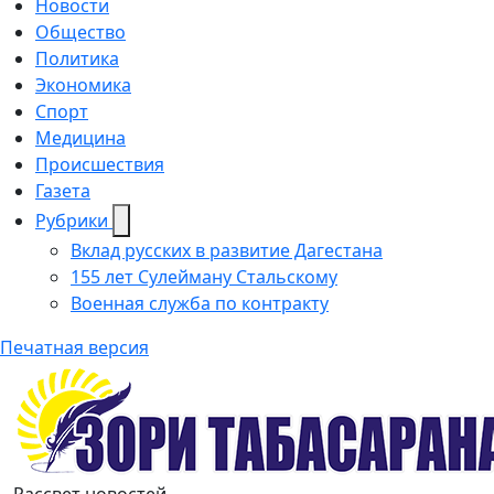
Новости
Общество
Политика
Экономика
Спорт
Медицина
Происшествия
Газета
Рубрики
Вклад русских в развитие Дагестана
155 лет Сулейману Стальскому
Военная служба по контракту
Печатная версия