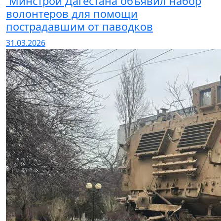
Минстрой Дагестана объявил набор
волонтеров для помощи
пострадавшим от паводков
31.03.2026