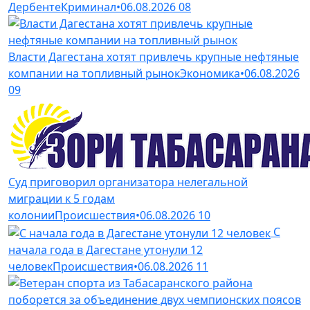
Дербенте
Криминал
•
06.08.2026
08
Власти Дагестана хотят привлечь крупные нефтяные
компании на топливный рынок
Экономика
•
06.08.2026
09
Суд приговорил организатора нелегальной
миграции к 5 годам
колонии
Происшествия
•
06.08.2026
10
С
начала года в Дагестане утонули 12
человек
Происшествия
•
06.08.2026
11