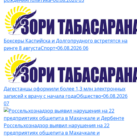
рождения
Политика
•
06.08.2026
05
Боксеры Каспийска и Долгопрудного встретятся на
ринге 8 августа
Спорт
•
06.08.2026
06
Дагестанцы оформили более 1,3 млн электронных
записей к врачу с начала года
Общество
•
06.08.2026
07
Россельхознадзор выявил нарушения на 22
предприятиях общепита в Махачкале и