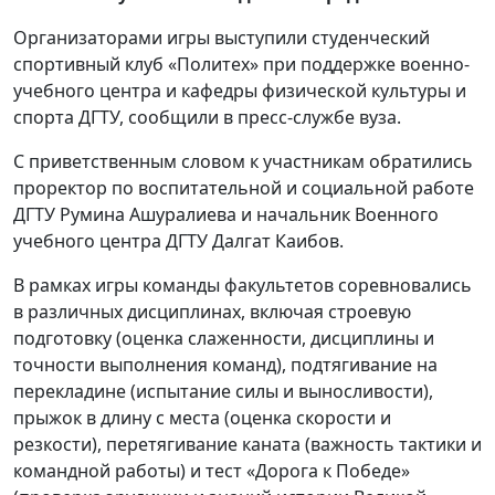
Организаторами игры выступили студенческий
спортивный клуб «Политех» при поддержке военно-
учебного центра и кафедры физической культуры и
спорта ДГТУ, сообщили в пресс-службе вуза.
С приветственным словом к участникам обратились
проректор по воспитательной и социальной работе
ДГТУ Румина Ашуралиева и начальник Военного
учебного центра ДГТУ Далгат Каибов.
В рамках игры команды факультетов соревновались
в различных дисциплинах, включая строевую
подготовку (оценка слаженности, дисциплины и
точности выполнения команд), подтягивание на
перекладине (испытание силы и выносливости),
прыжок в длину с места (оценка скорости и
резкости), перетягивание каната (важность тактики и
командной работы) и тест «Дорога к Победе»