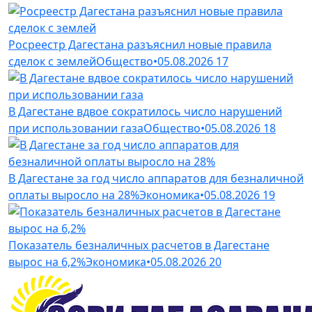
Росреестр Дагестана разъяснил новые правила
сделок с землей
Общество
•
05.08.2026
17
В Дагестане вдвое сократилось число нарушений
при использовании газа
Общество
•
05.08.2026
18
В Дагестане за год число аппаратов для безналичной
оплаты выросло на 28%
Экономика
•
05.08.2026
19
Показатель безналичных расчетов в Дагестане
вырос на 6,2%
Экономика
•
05.08.2026
20