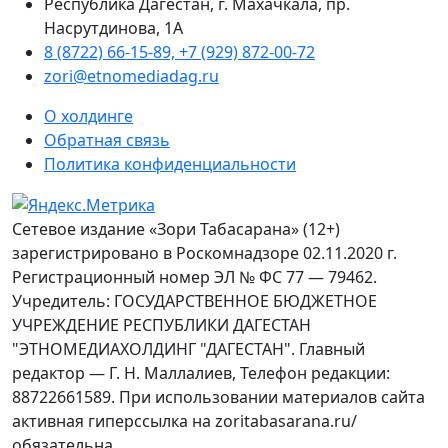
Республика Дагестан, г. Махачкала, пр.
Насрутдинова, 1А
8 (8722) 66-15-89, +7 (929) 872-00-72
zori@etnomediadag.ru
О холдинге
Обратная связь
Политика конфиденциальности
Сетевое издание «Зори Табасарана» (12+)
зарегистрировано в Роскомнадзоре 02.11.2020 г.
Регистрационный номер ЭЛ № ФС 77 — 79462.
Учредитель: ГОСУДАРСТВЕННОЕ БЮДЖЕТНОЕ
УЧРЕЖДЕНИЕ РЕСПУБЛИКИ ДАГЕСТАН
"ЭТНОМЕДИАХОЛДИНГ "ДАГЕСТАН". Главный
редактор — Г. Н. Маллалиев, Телефон редакции:
88722661589. При использовании материалов сайта
активная гиперссылка на zoritabasarana.ru/
обязательна.