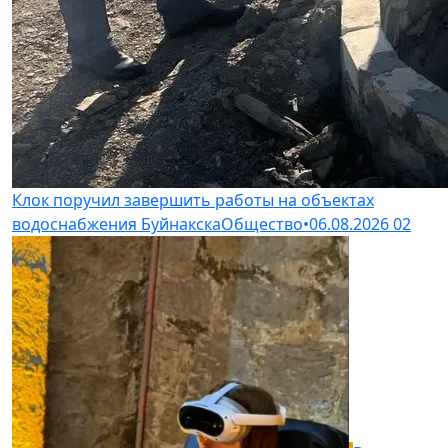
Клок поручил завершить работы на объектах
водоснабжения Буйнакска
Общество
•
06.08.2026
02