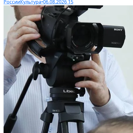
России
Культура
•
06.08.2026
15