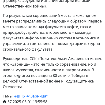
(проверка эрудиции и знаний истории Великой
Отечественной войны).
По результатам соревнований места в командном
зачете распределились следующим образом: первое
место заняла команда факультета нефти, газа и
природообустройства, второе место – команда
факультета информационных систем в экономике и
управлении, а третье место – команда архитектурно-
строительного факультета.
Руководитель ССК «Политех» Амач Амачиев отметил,
что «Зарница» – это не только соревнование, но и
школа мужества, сплоченности и патриотизма. В
этом году игра посвящена 80-летию Победы в
Великой Отечественной войне и Году защитника
Отечества.
Темы:
#ДГТУ
#"Зарница"
37
2025-05-01 13:55:58