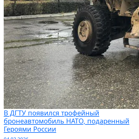
В ДГТУ появился трофейный
бронеавтомобиль НАТО, подаренный
Героями России