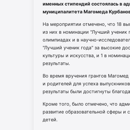
именных стипендий состоялась в ад
муниципалитета Магомеда Курбанов
На мероприятии отмечено, что 18 вы
из них в номинации "Лучший ученик 
олимпиадах и в научно-исследовате
"Лучший ученик года" за высокие до
культуры и искусства, и 1 в номина
результаты.
Во время вручения грантов Магомед
и родителей для успеха выпускников
результаты были достигнуты благод
Кроме того, было отмечено, что ад
развитие образовательной сферы и с
детей.