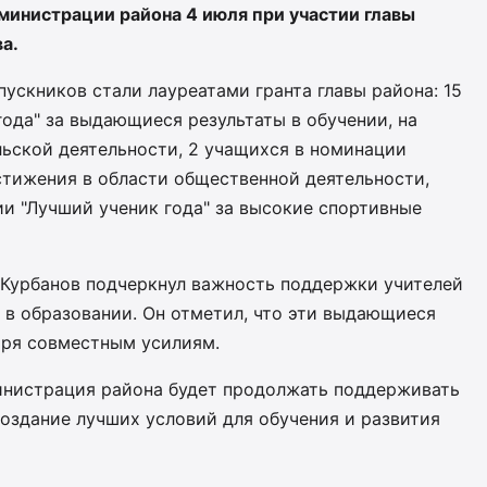
министрации района 4 июля при участии главы
а.
пускников стали лауреатами гранта главы района: 15
года" за выдающиеся результаты в обучении, на
льской деятельности, 2 учащихся в номинации
стижения в области общественной деятельности,
ции "Лучший ученик года" за высокие спортивные
 Курбанов подчеркнул важность поддержки учителей
 в образовании. Он отметил, что эти выдающиеся
аря совместным усилиям.
министрация района будет продолжать поддерживать
оздание лучших условий для обучения и развития