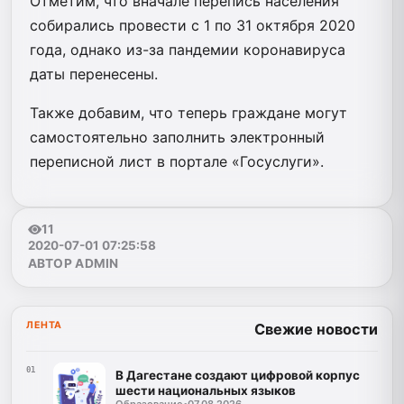
Отметим, что вначале перепись населения
собирались провести с 1 по 31 октября 2020
года, однако из-за пандемии коронавируса
даты перенесены.
Также добавим, что теперь граждане могут
самостоятельно заполнить электронный
переписной лист в портале «Госуслуги».
11
2020-07-01 07:25:58
АВТОР ADMIN
ЛЕНТА
Свежие новости
01
В Дагестане создают цифровой корпус
шести национальных языков
Образование
•
07.08.2026