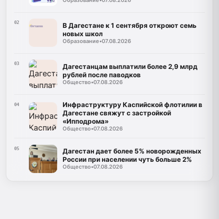
02
В Дагестане к 1 сентября откроют семь
новых школ
Образование
•
07.08.2026
03
Дагестанцам выплатили более 2,9 млрд
рублей после паводков
Общество
•
07.08.2026
Инфраструктуру Каспийской флотилии в
04
Дагестане свяжут с застройкой
«Ипподрома»
Общество
•
07.08.2026
05
Дагестан дает более 5% новорожденных
России при населении чуть больше 2%
Общество
•
07.08.2026