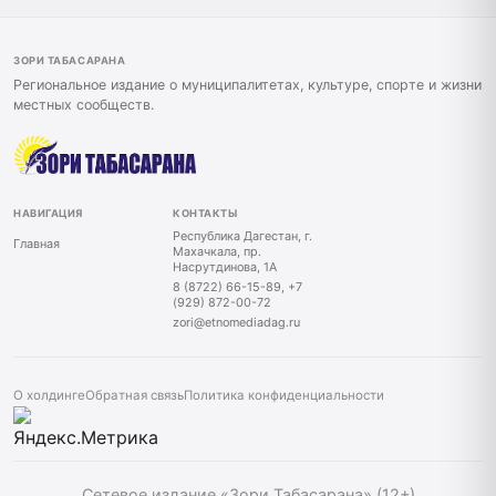
ЗОРИ ТАБАСАРАНА
Региональное издание о муниципалитетах, культуре, спорте и жизни
местных сообществ.
НАВИГАЦИЯ
КОНТАКТЫ
Республика Дагестан, г.
Главная
Махачкала, пр.
Насрутдинова, 1А
8 (8722) 66-15-89, +7
(929) 872-00-72
zori@etnomediadag.ru
О холдинге
Обратная связь
Политика конфиденциальности
Сетевое издание «Зори Табасарана» (12+)