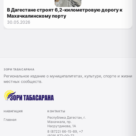
В Дагестане строят 6,2-километровую дорогу к
Махачкалинскому порту
30.05.2026
ЗОРИ ТАБАСАРАНА
Региональное издание о муниципалитетах, культуре, спорте и жизни
местных сообществ.
НАВИГАЦИЯ
КОНТАКТЫ
Республика Дагестан, г.
Главная
Махачкала, пр.
Насрутдинова, 1А
8 (8722) 66-15-89, +7
(929) 872-00-72