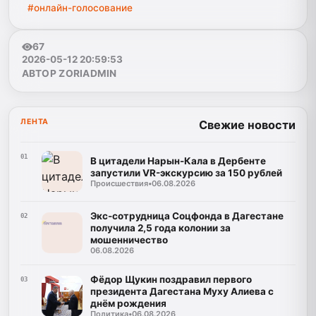
#онлайн-голосование
67
2026-05-12 20:59:53
АВТОР ZORIADMIN
ЛЕНТА
Свежие новости
01
В цитадели Нарын-Кала в Дербенте
запустили VR-экскурсию за 150 рублей
Происшествия
•
06.08.2026
Экс-сотрудница Соцфонда в Дагестане
02
получила 2,5 года колонии за
мошенничество
06.08.2026
Фёдор Щукин поздравил первого
03
президента Дагестана Муху Алиева с
днём рождения
Политика
•
06.08.2026