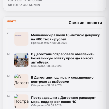
2023-09-12 16:03:00
АВТОР ZORIADMIN
ЛЕНТА
Свежие новости
01
Мошенники развели 16-летнюю девушку
на 400 тысяч рублей
Происшествия
•
08.08.2026
В Дагестане потребовали обеспечить
02
безналичную оплату проезда во всех
автобусах
Общество
•
08.08.2026
03
В Дагестане подписали соглашение о
контроле за выборами
Общество
•
08.08.2026
04
Пострадавшим в Дагестане расширят
меры поддержки после ЧС
Общество
•
08.08.2026