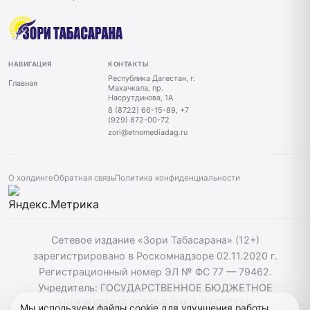
НАВИГАЦИЯ
КОНТАКТЫ
Республика Дагестан, г.
Главная
Махачкала, пр.
Насрутдинова, 1А
8 (8722) 66-15-89, +7
(929) 872-00-72
zori@etnomediadag.ru
О холдинге
Обратная связь
Политика конфиденциальности
Сетевое издание «Зори Табасарана» (12+)
зарегистрировано в Роскомнадзоре 02.11.2020 г.
Регистрационный номер ЭЛ № ФС 77 — 79462.
Учредитель: ГОСУДАРСТВЕННОЕ БЮДЖЕТНОЕ
УЧРЕЖДЕНИЕ РЕСПУБЛИКИ ДАГЕСТАН
Мы используем файлы cookie для улучшения работы