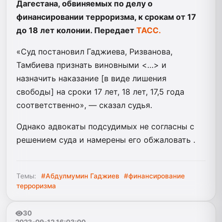
Дагестана, обвиняемых по делу о
финансировании терроризма, к срокам от 17
до 18 лет колонии. Передает
ТАСС.
«Суд постановил Гаджиева, Ризванова,
Тамбиева признать виновными <…> и
назначить наказание [в виде лишения
свободы] на сроки 17 лет, 18 лет, 17,5 года
соответственно», — сказал судья.
Однако адвокаты подсудимых не согласны с
решением суда и намерены его обжаловать .
Темы:
#Абдулмумин Гаджиев
#финансирование
терроризма
30