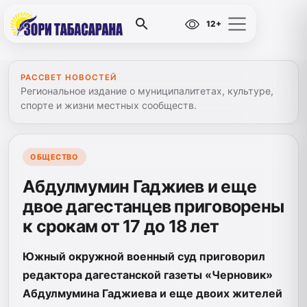
12+
РАССВЕТ НОВОСТЕЙ
Региональное издание о муниципалитетах, культуре,
спорте и жизни местных сообществ.
ОБЩЕСТВО
Абдулмумин Гаджиев и еще
двое дагестанцев приговорены
к срокам от 17 до 18 лет
Южный окружной военный суд приговорил
редактора дагестанской газеты «Черновик»
Абдулмумина Гаджиева и еще двоих жителей