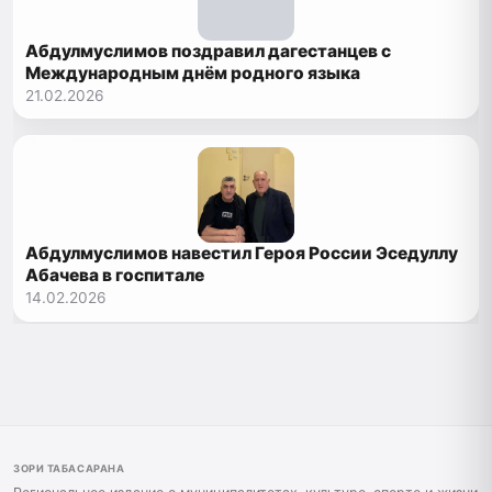
Абдулмуслимов поздравил дагестанцев с
Международным днём родного языка
21.02.2026
Абдулмуслимов навестил Героя России Эседуллу
Абачева в госпитале
14.02.2026
ЗОРИ ТАБАСАРАНА