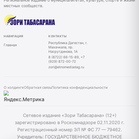
Региональное издание о муниципалитетах, культуре, спорте и жизни
местных сообществ.
НАВИГАЦИЯ
КОНТАКТЫ
Республика Дагестан, г.
Главная
Махачкала, пр.
Насрутдинова, 1А
8 (8722) 66-15-89, +7
(929) 872-00-72
zori@etnomediadag.ru
О холдинге
Обратная связь
Политика конфиденциальности
Сетевое издание «Зори Табасарана» (12+)
зарегистрировано в Роскомнадзоре 02.11.2020 г.
Регистрационный номер ЭЛ № ФС 77 — 79462.
Учредитель: ГОСУДАРСТВЕННОЕ БЮДЖЕТНОЕ