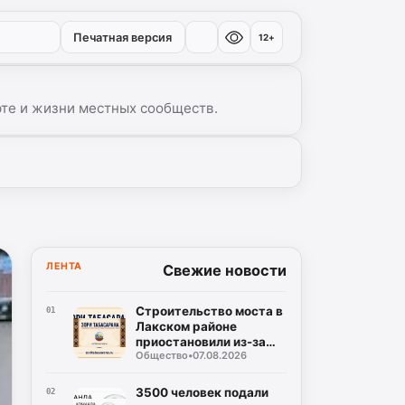
Печатная версия
12+
рте и жизни местных сообществ.
▾
ЛЕНТА
Свежие новости
Строительство моста в
01
Лакском районе
приостановили из-за
Общество
•
07.08.2026
трещины в скале
3500 человек подали
02