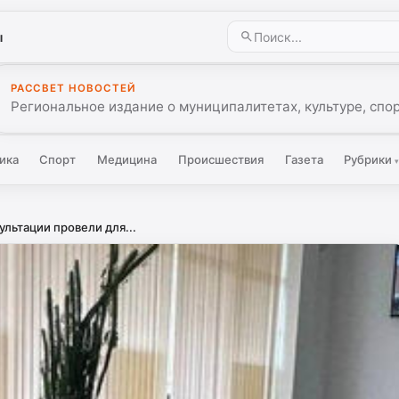
ы
РАССВЕТ НОВОСТЕЙ
Региональное издание о муниципалитетах, культуре, спо
ика
Спорт
Медицина
Происшествия
Газета
Рубрики
льтации провели для...