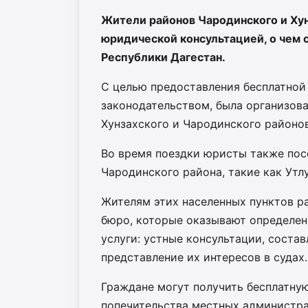
Жители районов Чародинского и Ху
юридической консультацией, о чем
Республики Дагестан.
С целью предоставления бесплатно
законодательством, была организов
Хунзахского и Чародинского районов
Во время поездки юристы также пос
Чародинского района, такие как Утлу
Жителям этих населенных пунктов р
бюро, которые оказывают определе
услуги: устные консультации, соста
представление их интересов в судах.
Граждане могут получить бесплатну
попечительства местных администр