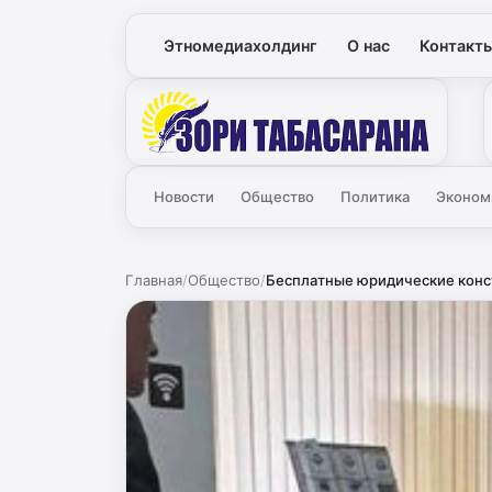
Этномедиахолдинг
О нас
Контакт
Зори
Новости
Общество
Политика
Эконом
Главная
/
Общество
/
Бесплатные юридические консу