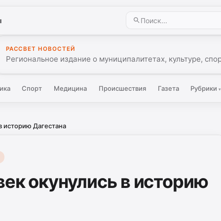
ы
РАССВЕТ НОВОСТЕЙ
Региональное издание о муниципалитетах, культуре, спо
ика
Спорт
Медицина
Происшествия
Газета
Рубрики
в историю Дагестана
век окунулись в историю