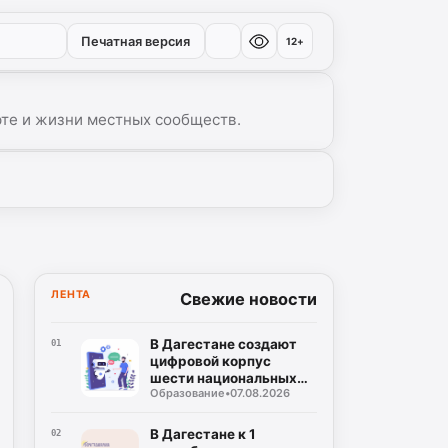
Печатная версия
12+
рте и жизни местных сообществ.
▾
ЛЕНТА
Свежие новости
В Дагестане создают
01
цифровой корпус
шести национальных
Образование
•
07.08.2026
языков
В Дагестане к 1
02