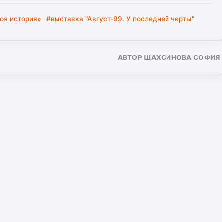
оя история»
#выставка "Август-99. У последней черты"
АВТОР ШАХСИНОВА СОФИЯ