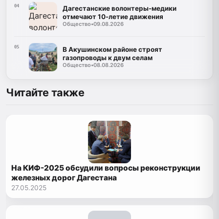
04
Дагестанские волонтеры-медики
отмечают 10-летие движения
Общество
•
09.08.2026
05
В Акушинском районе строят
газопроводы к двум селам
Общество
•
08.08.2026
Читайте также
На КИФ-2025 обсудили вопросы реконструкции
железных дорог Дагестана
27.05.2025