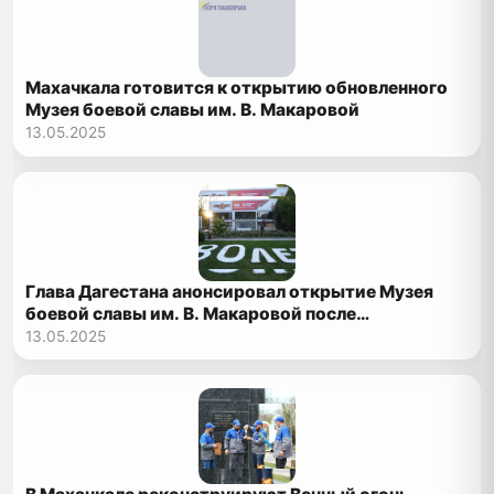
Махачкала готовится к открытию обновленного
Музея боевой славы им. В. Макаровой
13.05.2025
Глава Дагестана анонсировал открытие Музея
боевой славы им. В. Макаровой после
реконструкции
13.05.2025