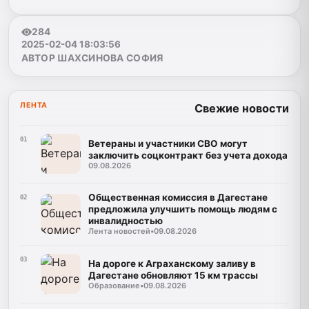
284
2025-02-04 18:03:56
АВТОР ШАХСИНОВА СОФИЯ
ЛЕНТА
Свежие новости
01
Ветераны и участники СВО могут
заключить соцконтракт без учета дохода
09.08.2026
Общественная комиссия в Дагестане
02
предложила улучшить помощь людям с
инвалидностью
Лента новостей
•
09.08.2026
03
На дороге к Аграханскому заливу в
Дагестане обновляют 15 км трассы
Образование
•
09.08.2026