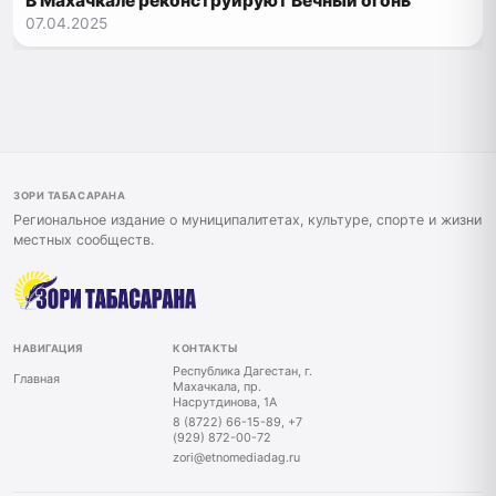
В Махачкале реконструируют Вечный огонь
07.04.2025
ЗОРИ ТАБАСАРАНА
Региональное издание о муниципалитетах, культуре, спорте и жизни
местных сообществ.
НАВИГАЦИЯ
КОНТАКТЫ
Республика Дагестан, г.
Главная
Махачкала, пр.
Насрутдинова, 1А
8 (8722) 66-15-89, +7
(929) 872-00-72
zori@etnomediadag.ru