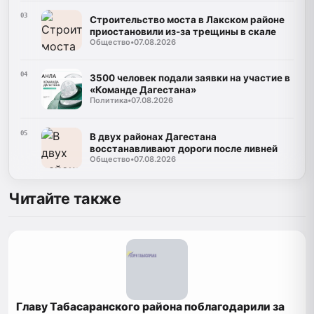
03
Строительство моста в Лакском районе
приостановили из-за трещины в скале
Общество
•
07.08.2026
04
3500 человек подали заявки на участие в
«Команде Дагестана»
Политика
•
07.08.2026
05
В двух районах Дагестана
восстанавливают дороги после ливней
Общество
•
07.08.2026
Читайте также
Главу Табасаранского района поблагодарили за