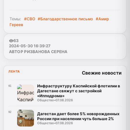
Темы:
#СВО
#Благодарственное письмо
#Амир
Гереев
63
2024-05-30 16:39:27
АВТОР РИЗВАНОВА СЕРЕНА
ЛЕНТА
Свежие новости
Инфраструктуру Каспийской флотилии в
01
Дагестане свяжут с застройкой
«Ипподрома»
Общество
•
07.08.2026
02
Дагестан дает более 5% новорожденных
России при населении чуть больше 2%
Общество
•
07.08.2026