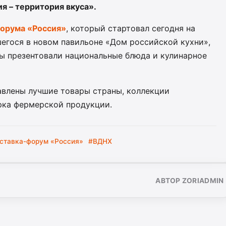
я – территория вкуса».
орума «Россия»
, который стартовал сегодня на
шегося в новом павильоне «Дом российской кухни»,
ны презентовали национальные блюда и кулинарное
авлены лучшие товары страны, коллекции
рка фермерской продукции.
ставка-форум «Россия»
#ВДНХ
АВТОР ZORIADMIN