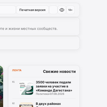
Печатная версия
12+
рте и жизни местных сообществ.
▾
ЛЕНТА
Свежие новости
3500 человек подали
01
заявки на участие в
«Команде Дагестана»
Политика
•
07.08.2026
В двух районах
02