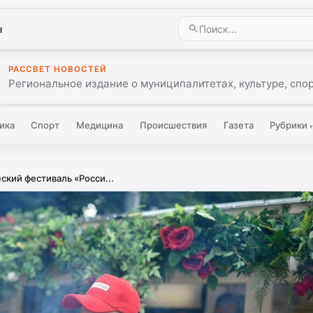
ы
РАССВЕТ НОВОСТЕЙ
Региональное издание о муниципалитетах, культуре, спо
ика
Спорт
Медицина
Происшествия
Газета
Рубрики
кий фестиваль «Росси...