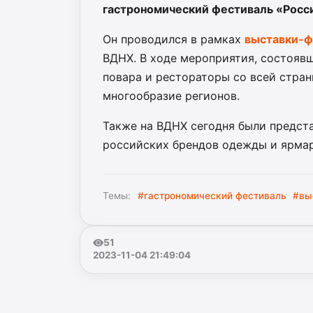
гастрономический фестиваль «Росси
Он проводился в рамках
выставки-ф
ВДНХ. В ходе мероприятия, состояв
повара и рестораторы со всей стра
многообразие регионов.
Также на ВДНХ сегодня были предст
российских брендов одежды и ярма
Темы:
#гастрономический фестиваль
#вы
51
2023-11-04 21:49:04