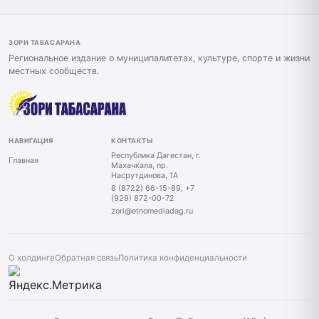
ЗОРИ ТАБАСАРАНА
Региональное издание о муниципалитетах, культуре, спорте и жизни
местных сообществ.
НАВИГАЦИЯ
КОНТАКТЫ
Республика Дагестан, г.
Главная
Махачкала, пр.
Насрутдинова, 1А
8 (8722) 66-15-89, +7
(929) 872-00-72
zori@etnomediadag.ru
О холдинге
Обратная связь
Политика конфиденциальности