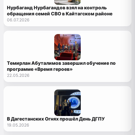
Нурбаганд Нурбагандов взял на контроль
обращения семей СВО в Кайтагском районе
06.07.2026
Темирлан Абуталимов завершил обучение по
программе «Время героев»
22.05.2026
В Дагестанских Огнях прошёл День ДГПУ
19.05.2026