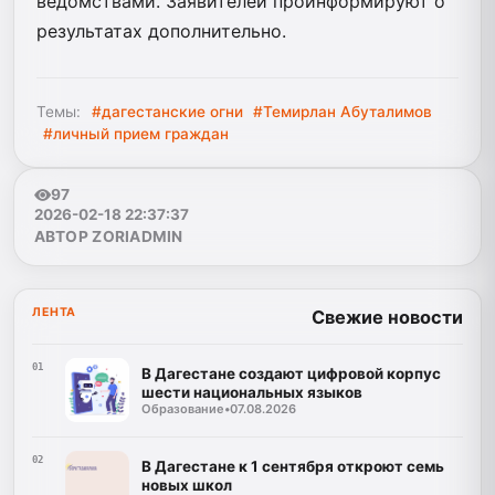
ведомствами. Заявителей проинформируют о
результатах дополнительно.
Темы:
#дагестанские огни
#Темирлан Абуталимов
#личный прием граждан
97
2026-02-18 22:37:37
АВТОР ZORIADMIN
ЛЕНТА
Свежие новости
01
В Дагестане создают цифровой корпус
шести национальных языков
Образование
•
07.08.2026
02
В Дагестане к 1 сентября откроют семь
новых школ