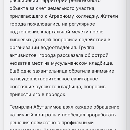
расширении территории религиозного
объекта за счёт земельного участка,
прилегающего к Аграрному колледжу. Жители
города пожаловались на регулярное
подтопление квартальной мечети после
ливневых дождей попросили содействия в
организации водоотведения. Группа
активистов города рассказала об острой
нехватке мест на мусульманском кладбище.
Ещё одна заявительница обратила внимание
на неудовлетворительное санитарное
состояние русского кладбища, попросив
привести его в порядок.
Темирлан Абуталимов взял каждое обращение
на личный контроль и пообещал проработать
решения совместно с профильными