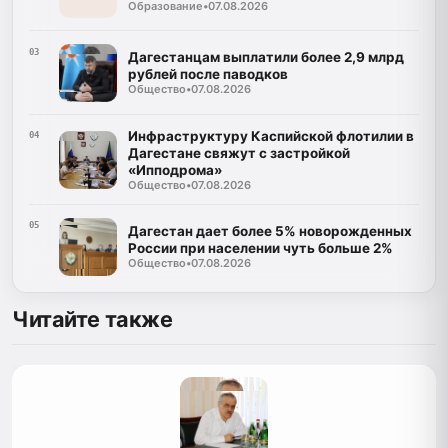
Образование
•
07.08.2026
03
Дагестанцам выплатили более 2,9 млрд
рублей после паводков
Общество
•
07.08.2026
Инфраструктуру Каспийской флотилии в
04
Дагестане свяжут с застройкой
«Ипподрома»
Общество
•
07.08.2026
05
Дагестан дает более 5% новорожденных
России при населении чуть больше 2%
Общество
•
07.08.2026
Читайте также