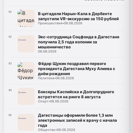
01
В цитадели Нарын-Кала в Дербенте
запустили VR-экскурсию за 150 рублей
Происшествия
•
06.08.2026
Экс-сотрудница Соцфонда в Дагестане
02
получила 2,5 года колонии за
мошенничество
06.08.2026
Фёдор Щукин поздравил первого
03
президента Дагестана Муху Алиева с
днём рождения
Политика
•
06.08.2026
04
Боксеры Каспийска и Долгопрудного
встретятся на ринге 8 августа
Спорт
•
06.08.2026
Дагестанцы оформили более 1,3 млн
05
электронных записей к врачу с начала
года
Общество
•
06.08.2026