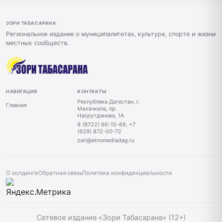
ЗОРИ ТАБАСАРАНА
Региональное издание о муниципалитетах, культуре, спорте и жизни
местных сообществ.
НАВИГАЦИЯ
КОНТАКТЫ
Республика Дагестан, г.
Главная
Махачкала, пр.
Насрутдинова, 1А
8 (8722) 66-15-89, +7
(929) 872-00-72
zori@etnomediadag.ru
О холдинге
Обратная связь
Политика конфиденциальности
Сетевое издание «Зори Табасарана» (12+)