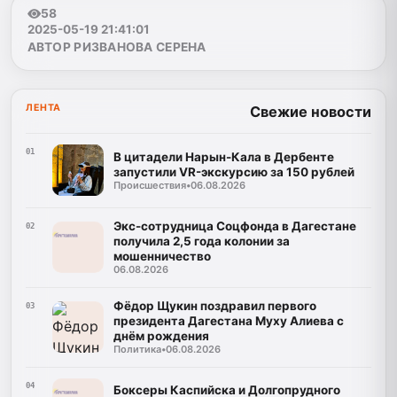
58
2025-05-19 21:41:01
АВТОР РИЗВАНОВА СЕРЕНА
ЛЕНТА
Свежие новости
01
В цитадели Нарын-Кала в Дербенте
запустили VR-экскурсию за 150 рублей
Происшествия
•
06.08.2026
Экс-сотрудница Соцфонда в Дагестане
02
получила 2,5 года колонии за
мошенничество
06.08.2026
Фёдор Щукин поздравил первого
03
президента Дагестана Муху Алиева с
днём рождения
Политика
•
06.08.2026
04
Боксеры Каспийска и Долгопрудного