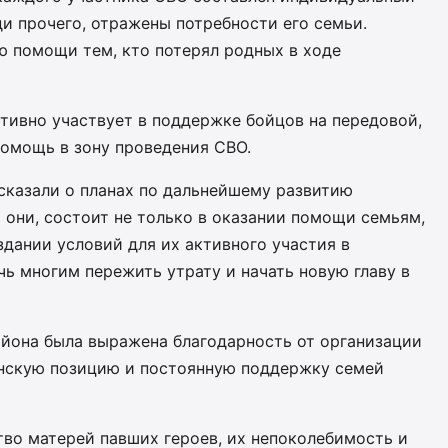
ди прочего, отражены потребности его семьи.
ю помощи тем, кто потерял родных в ходе
тивно участвует в поддержке бойцов на передовой,
помощь в зону проведения СВО.
казали о планах по дальнейшему развитию
и они, состоит не только в оказании помощи семьям,
здании условий для их активного участия в
ь многим пережить утрату и начать новую главу в
айона была выражена благодарность от организации
анскую позицию и постоянную поддержку семей
во матерей павших героев, их непоколебимость и