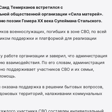
Саид Темирханов встретился с
ной общественной организации «Сила матерей».
ню поэзии Гомера XX века Сулеймана Стальского.
иков военнослужащих, погибших в зоне СВО, по всей
ником поддержки и платформой для реализации
у работе организации и заверил, что администрация
ию взаимодействия. По его словам, администрация
но поддерживает участников СВО и их семьи,
помощь.
 оказана поддержка в решении бытовых вопросов,
идомовых территорий, налаживании коммунальных
 каждого участника СВО составлен индивидуальный