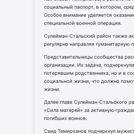
социальный паспорт, в котором, сре
Особое внимание уделяется оказани
специальной военной операции.
Сулейман-Стальский район также ак
регулярно направляя гуманитарную 
Представительницы сообщества расс
организации. Их задача, подчеркнул
потерявшим родственника, но и в со
социальной жизни, что должно помоч
жизни.
Далее главе Сулейман-Стальского р
«Сила матерей» за активную гражд
погибших воинов.
Саид Темирханов подчеркнул мужест