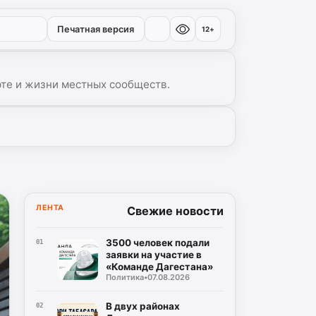
Печатная версия
12+
рте и жизни местных сообществ.
▾
ЛЕНТА
Свежие новости
3500 человек подали
01
заявки на участие в
«Команде Дагестана»
Политика
•
07.08.2026
В двух районах
02