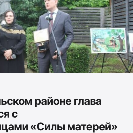
ьском районе глава
ся с
ицами «Силы матерей»