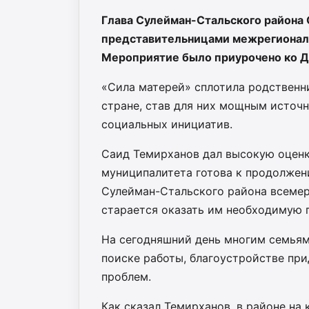
Глава Сулейман-Стальского района 
представительницами межрегиональ
Мероприятие было приурочено ко Д
«Сила матерей» сплотила родственн
стране, став для них мощным источ
социальных инициатив.
Саид Темирханов дал высокую оценк
муниципалитета готова к продолжен
Сулейман-Стальского района всемер
старается оказать им необходимую 
На сегодняшний день многим семьям
поиске работы, благоустройстве пр
проблем.
Как сказал Темирханов, в районе на