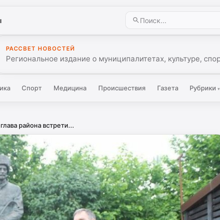
ы
РАССВЕТ НОВОСТЕЙ
Региональное издание о муниципалитетах, культуре, спо
ика
Спорт
Медицина
Происшествия
Газета
Рубрики
лава района встрети...