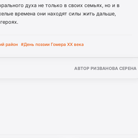
ального духа не только в своих семьях, но и в
желые времена они находят силы жить дальше,
героях.
ий район
#День поэзии Гомера XX века
АВТОР РИЗВАНОВА СЕРЕНА