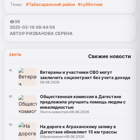
Темы:
#Табасаранский район
#субботник
36
2025-03-16 09:44:56
АВТОР РИЗВАНОВА СЕРЕНА
ЛЕНТА
Свежие новости
01
Ветераны и участники СВО могут
заключить соцконтракт без учета дохода
09.08.2026
Общественная комиссия в Дагестане
02
предложила улучшить помощь людям с
инвалидностью
Лента новостей
•
09.08.2026
03
На дороге к Аграханскому заливу в
Дагестане обновляют 15 км трассы
Образование
•
09.08.2026