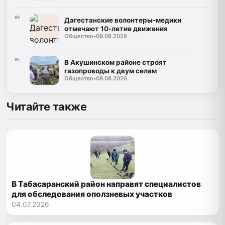
04
Дагестанские волонтеры-медики
отмечают 10-летие движения
Общество
•
09.08.2026
05
В Акушинском районе строят
газопроводы к двум селам
Общество
•
08.08.2026
Читайте также
В Табасаранский район направят специалистов
для обследования оползневых участков
04.07.2026