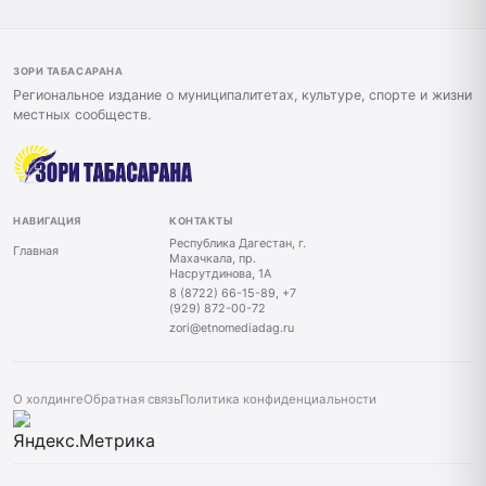
ЗОРИ ТАБАСАРАНА
Региональное издание о муниципалитетах, культуре, спорте и жизни
местных сообществ.
НАВИГАЦИЯ
КОНТАКТЫ
Республика Дагестан, г.
Главная
Махачкала, пр.
Насрутдинова, 1А
8 (8722) 66-15-89, +7
(929) 872-00-72
zori@etnomediadag.ru
О холдинге
Обратная связь
Политика конфиденциальности