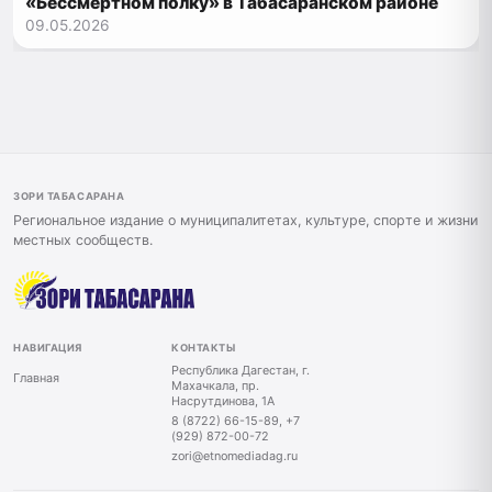
«Бессмертном полку» в Табасаранском районе
09.05.2026
ЗОРИ ТАБАСАРАНА
Региональное издание о муниципалитетах, культуре, спорте и жизни
местных сообществ.
НАВИГАЦИЯ
КОНТАКТЫ
Республика Дагестан, г.
Главная
Махачкала, пр.
Насрутдинова, 1А
8 (8722) 66-15-89, +7
(929) 872-00-72
zori@etnomediadag.ru