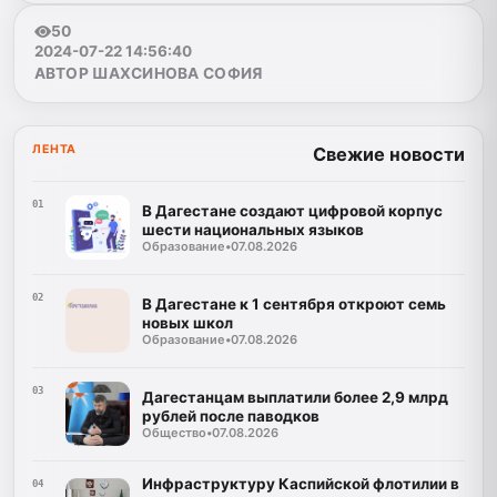
50
2024-07-22 14:56:40
АВТОР ШАХСИНОВА СОФИЯ
ЛЕНТА
Свежие новости
01
В Дагестане создают цифровой корпус
шести национальных языков
Образование
•
07.08.2026
02
В Дагестане к 1 сентября откроют семь
новых школ
Образование
•
07.08.2026
03
Дагестанцам выплатили более 2,9 млрд
рублей после паводков
Общество
•
07.08.2026
Инфраструктуру Каспийской флотилии в
04