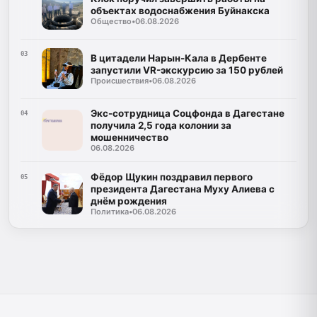
объектах водоснабжения Буйнакска
Общество
•
06.08.2026
03
В цитадели Нарын-Кала в Дербенте
запустили VR-экскурсию за 150 рублей
Происшествия
•
06.08.2026
Экс-сотрудница Соцфонда в Дагестане
04
получила 2,5 года колонии за
мошенничество
06.08.2026
Фёдор Щукин поздравил первого
05
президента Дагестана Муху Алиева с
днём рождения
Политика
•
06.08.2026