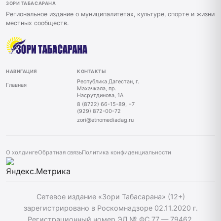
ЗОРИ ТАБАСАРАНА
Региональное издание о муниципалитетах, культуре, спорте и жизни
местных сообществ.
НАВИГАЦИЯ
КОНТАКТЫ
Республика Дагестан, г.
Главная
Махачкала, пр.
Насрутдинова, 1А
8 (8722) 66-15-89, +7
(929) 872-00-72
zori@etnomediadag.ru
О холдинге
Обратная связь
Политика конфиденциальности
Сетевое издание «Зори Табасарана» (12+)
зарегистрировано в Роскомнадзоре 02.11.2020 г.
Регистрационный номер ЭЛ № ФС 77 — 79462.