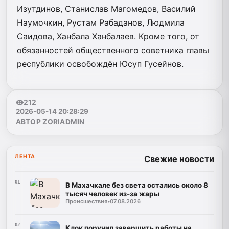
Изутдинов, Станислав Магомедов, Василий
Наумочкин, Рустам Рабаданов, Людмила
Саидова, Ханбала Ханбалаев. Кроме того, от
обязанностей общественного советника главы
республики освобождён Юсуп Гусейнов.
212
2026-05-14 20:28:29
АВТОР ZORIADMIN
ЛЕНТА
Свежие новости
01
В Махачкале без света остались около 8
тысяч человек из-за жары
Происшествия
•
07.08.2026
02
Клок поручил завершить работы на