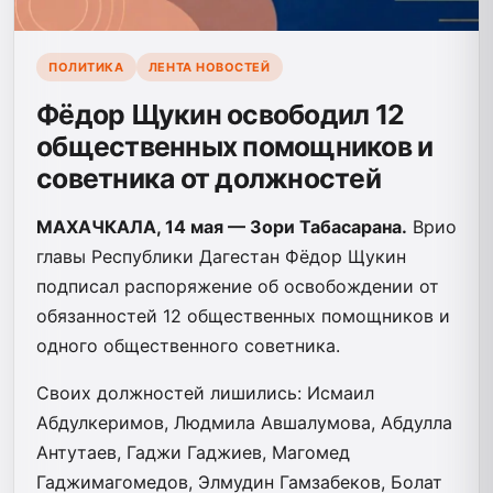
ПОЛИТИКА
ЛЕНТА НОВОСТЕЙ
Фёдор Щукин освободил 12
общественных помощников и
советника от должностей
МАХАЧКАЛА, 14 мая — Зори Табасарана.
Врио
главы Республики Дагестан Фёдор Щукин
подписал распоряжение об освобождении от
обязанностей 12 общественных помощников и
одного общественного советника.
Своих должностей лишились: Исмаил
Абдулкеримов, Людмила Авшалумова, Абдулла
Антутаев, Гаджи Гаджиев, Магомед
Гаджимагомедов, Элмудин Гамзабеков, Болат