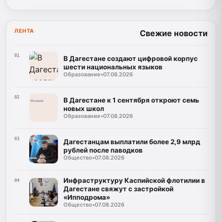
ЛЕНТА
Свежие новости
01
В Дагестане создают цифровой корпус
шести национальных языков
Образование
•
07.08.2026
02
В Дагестане к 1 сентября откроют семь
новых школ
Образование
•
07.08.2026
03
Дагестанцам выплатили более 2,9 млрд
рублей после паводков
Общество
•
07.08.2026
Инфраструктуру Каспийской флотилии в
04
Дагестане свяжут с застройкой
«Ипподрома»
Общество
•
07.08.2026