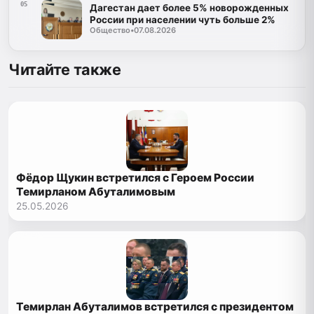
05
Дагестан дает более 5% новорожденных
России при населении чуть больше 2%
Общество
•
07.08.2026
Читайте также
Фёдор Щукин встретился с Героем России
Темирланом Абуталимовым
25.05.2026
Темирлан Абуталимов встретился с президентом