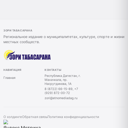
ЗОРИ ТАБАСАРАНА
Региональное издание о муниципалитетах, культуре, спорте и жизни
местных сообществ.
НАВИГАЦИЯ
КОНТАКТЫ
Республика Дагестан, г.
Главная
Махачкала, пр.
Насрутдинова, 1А
8 (8722) 66-15-89, +7
(929) 872-00-72
zori@etnomediadag.ru
О холдинге
Обратная связь
Политика конфиденциальности