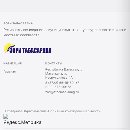
ЗОРИ ТАБАСАРАНА
Региональное издание о муниципалитетах, культуре, спорте и жизни
местных сообществ.
НАВИГАЦИЯ
КОНТАКТЫ
Республика Дагестан, г.
Главная
Махачкала, пр.
Насрутдинова, 1А
8 (8722) 66-15-89, +7
(929) 872-00-72
zori@etnomediadag.ru
О холдинге
Обратная связь
Политика конфиденциальности