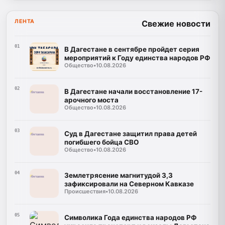
ЛЕНТА
Свежие новости
01
В Дагестане в сентябре пройдет серия
мероприятий к Году единства народов РФ
Общество
•
10.08.2026
02
В Дагестане начали восстановление 17-
арочного моста
Общество
•
10.08.2026
03
Суд в Дагестане защитил права детей
погибшего бойца СВО
Общество
•
10.08.2026
04
Землетрясение магнитудой 3,3
зафиксировали на Северном Кавказе
Происшествия
•
10.08.2026
05
Символика Года единства народов РФ