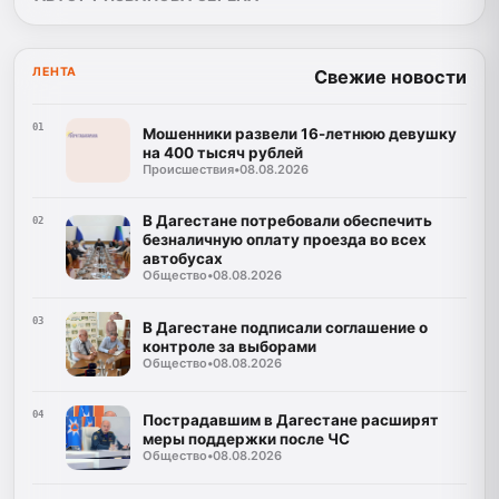
ЛЕНТА
Свежие новости
01
Мошенники развели 16-летнюю девушку
на 400 тысяч рублей
Происшествия
•
08.08.2026
В Дагестане потребовали обеспечить
02
безналичную оплату проезда во всех
автобусах
Общество
•
08.08.2026
03
В Дагестане подписали соглашение о
контроле за выборами
Общество
•
08.08.2026
04
Пострадавшим в Дагестане расширят
меры поддержки после ЧС
Общество
•
08.08.2026