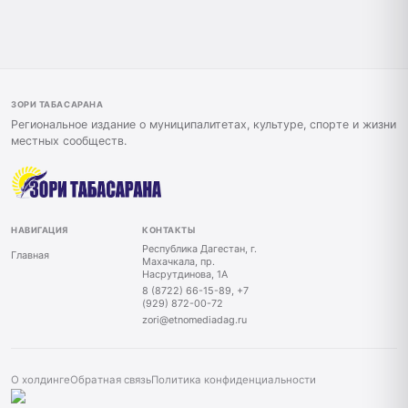
ЗОРИ ТАБАСАРАНА
Региональное издание о муниципалитетах, культуре, спорте и жизни
местных сообществ.
НАВИГАЦИЯ
КОНТАКТЫ
Республика Дагестан, г.
Главная
Махачкала, пр.
Насрутдинова, 1А
8 (8722) 66-15-89, +7
(929) 872-00-72
zori@etnomediadag.ru
О холдинге
Обратная связь
Политика конфиденциальности