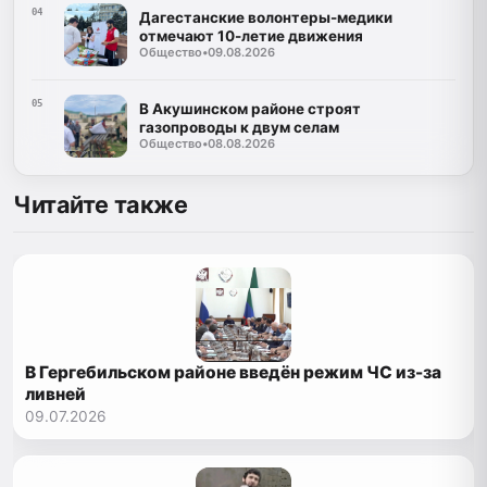
04
Дагестанские волонтеры-медики
отмечают 10-летие движения
Общество
•
09.08.2026
05
В Акушинском районе строят
газопроводы к двум селам
Общество
•
08.08.2026
Читайте также
В Гергебильском районе введён режим ЧС из-за
ливней
09.07.2026