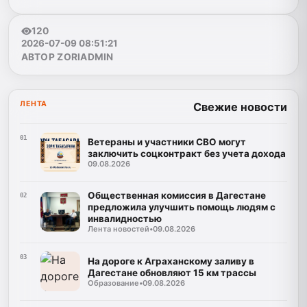
120
2026-07-09 08:51:21
АВТОР ZORIADMIN
ЛЕНТА
Свежие новости
01
Ветераны и участники СВО могут
заключить соцконтракт без учета дохода
09.08.2026
Общественная комиссия в Дагестане
02
предложила улучшить помощь людям с
инвалидностью
Лента новостей
•
09.08.2026
03
На дороге к Аграханскому заливу в
Дагестане обновляют 15 км трассы
Образование
•
09.08.2026