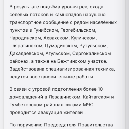
В результате подъёма уровня рек, схода
селевых потоков и камнепадов нарушено
транспортное сообщение с рядом населённых
пунктов в Гунибском, Гергебильском,
Чародинском, Ахвахском, Кулинском,
Тляратинском, Цумадинском, Рутульском,
Дахадаевском, Агульском, Сергокалинском
районах, а также на Бежтинском участке.
Задействована специализированная техника,
ведутся восстановительные работы .
В связи с угрозой подтопления более 10
домовладений в Левашинском, Кайтагском и
Гумбетовском районах силами МЧС
проводится эвакуация жителей .
По поручению Председателя Правительства