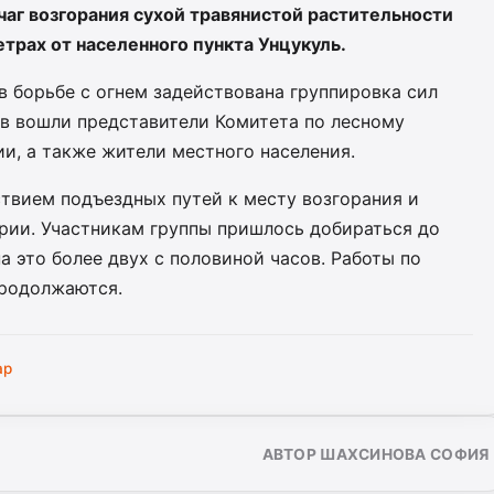
чаг возгорания сухой травянистой растительности
трах от населенного пункта Унцукуль.
 борьбе с огнем задействована группировка сил
ав вошли представители Комитета по лесному
и, а также жители местного населения.
твием подъездных путей к месту возгорания и
ии. Участникам группы пришлось добираться до
а это более двух с половиной часов. Работы по
продолжаются.
ар
АВТОР ШАХСИНОВА СОФИЯ