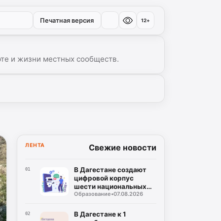
Печатная версия
12+
рте и жизни местных сообществ.
▾
ЛЕНТА
Свежие новости
В Дагестане создают
01
цифровой корпус
шести национальных
Образование
•
07.08.2026
языков
В Дагестане к 1
02