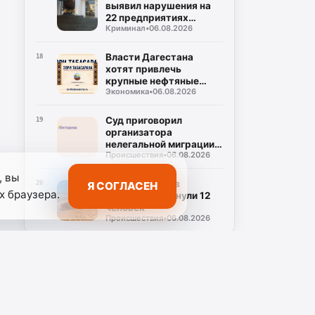
выявил нарушения на
22 предприятиях
Криминал
•
06.08.2026
общепита в Махачкале
и Дербенте
Власти Дагестана
18
хотят привлечь
крупные нефтяные
Экономика
•
06.08.2026
компании на топливный
рынок
Суд приговорил
19
организатора
нелегальной миграции к
Происшествия
•
06.08.2026
5 годам колонии
, вы
С начала года в
Я СОГЛАСЕН
20
х браузера.
Дагестане утонули 12
человек
Происшествия
•
06.08.2026