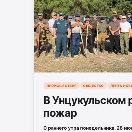
ПРОИСШЕСТВИЯ
ОБЩЕСТВО
ЛЕНТА НОВ
В Унцукульском 
пожар
С раннего утра понедельника, 28 ию