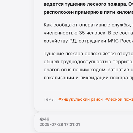
ведется тушение лесного пожара. О
расположен примерно в пяти киломе
Как сообщают оперативные службы, в
численностью 35 человек. В ее сост
хозяйству РД, сотрудники МЧС Росси
Тушение пожара осложняется отсутс
общей труднодоступностью территор
очагов огня пешим ходом, затратив н
локализации и ликвидации пожара 
Темы:
#Унцукульский район
#лесной пож
46
2025-07-28 17:21:01