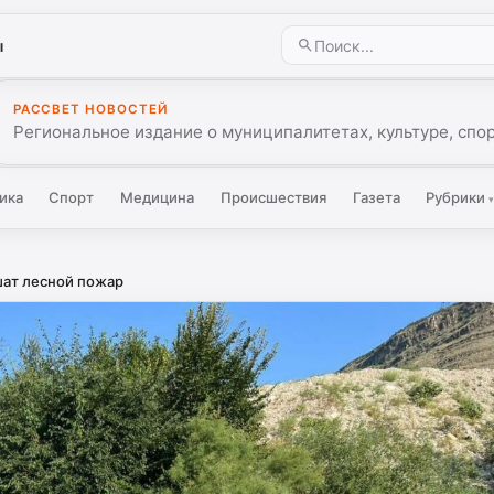
ы
РАССВЕТ НОВОСТЕЙ
Региональное издание о муниципалитетах, культуре, спо
ика
Спорт
Медицина
Происшествия
Газета
Рубрики
шат лесной пожар