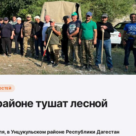
ОСТЕЙ
районе тушат лесной
ля, в Унцукульском районе Республики Дагестан