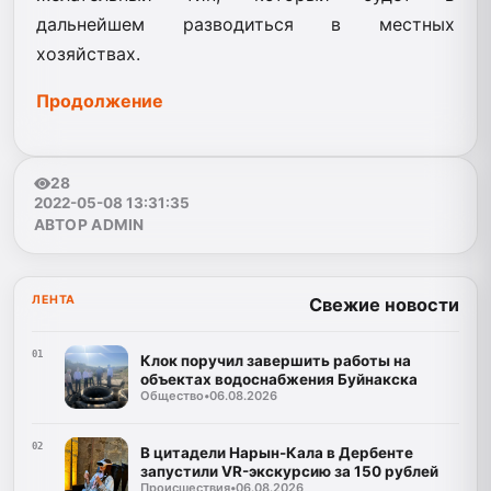
дальнейшем разводиться в местных
хозяйствах.
Продолжение
28
2022-05-08 13:31:35
АВТОР ADMIN
ЛЕНТА
Свежие новости
01
Клок поручил завершить работы на
объектах водоснабжения Буйнакска
Общество
•
06.08.2026
02
В цитадели Нарын-Кала в Дербенте
запустили VR-экскурсию за 150 рублей
Происшествия
•
06.08.2026