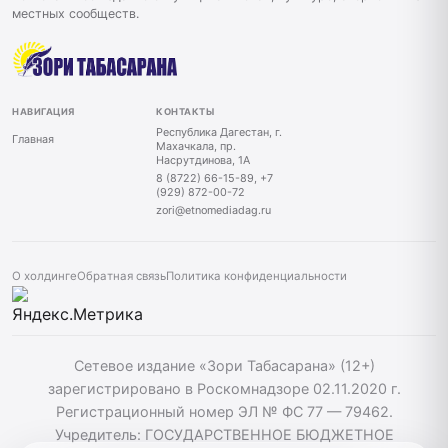
местных сообществ.
НАВИГАЦИЯ
КОНТАКТЫ
Республика Дагестан, г.
Главная
Махачкала, пр.
Насрутдинова, 1А
8 (8722) 66-15-89, +7
(929) 872-00-72
zori@etnomediadag.ru
О холдинге
Обратная связь
Политика конфиденциальности
Сетевое издание «Зори Табасарана» (12+)
зарегистрировано в Роскомнадзоре 02.11.2020 г.
Регистрационный номер ЭЛ № ФС 77 — 79462.
Учредитель: ГОСУДАРСТВЕННОЕ БЮДЖЕТНОЕ