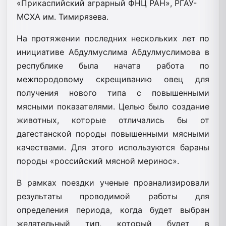
«Прикаспийский аграрный ФНЦ РАН», РГАУ-
МСХА им. Тимирязева.
На протяжении последних нескольких лет по
инициативе Абдулмуслима Абдулмуслимова в
республике была начата работа по
межпородовому скрещиванию овец для
получения нового типа с повышенными
мясными показателями. Целью было создание
животных, которые отличались бы от
дагестанской породы повышенными мясными
качествами. Для этого используются бараны
породы «российский мясной меринос».
В рамках поездки ученые проанализировали
результаты проводимой работы для
определения периода, когда будет выбран
желательный тип, который будет в