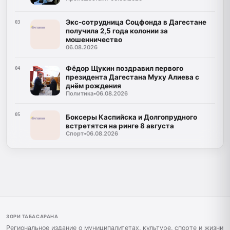
Экс-сотрудница Соцфонда в Дагестане
03
получила 2,5 года колонии за
мошенничество
06.08.2026
Фёдор Щукин поздравил первого
04
президента Дагестана Муху Алиева с
днём рождения
Политика
•
06.08.2026
05
Боксеры Каспийска и Долгопрудного
встретятся на ринге 8 августа
Спорт
•
06.08.2026
ЗОРИ ТАБАСАРАНА
Региональное издание о муниципалитетах, культуре, спорте и жизни