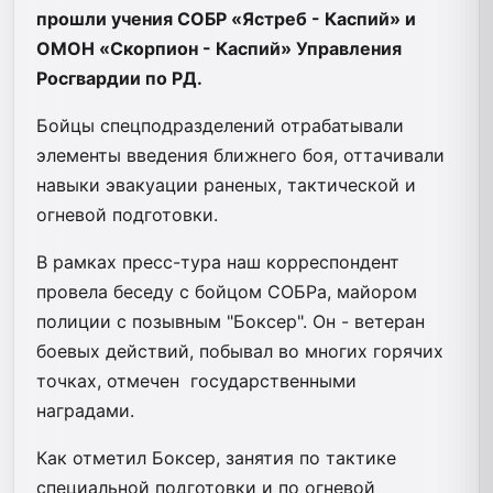
прошли учения СОБР «Ястреб - Каспий» и
ОМОН «Скорпион - Каспий» Управления
Росгвардии по РД.
Бойцы спецподразделений отрабатывали
элементы введения ближнего боя, оттачивали
навыки эвакуации раненых, тактической и
огневой подготовки.
В рамках пресс-тура наш корреспондент
провела беседу с бойцом СОБРа, майором
полиции с позывным "Боксер". Он - ветеран
боевых действий, побывал во многих горячих
точках, отмечен государственными
наградами.
Как отметил Боксер, занятия по тактике
специальной подготовки и по огневой