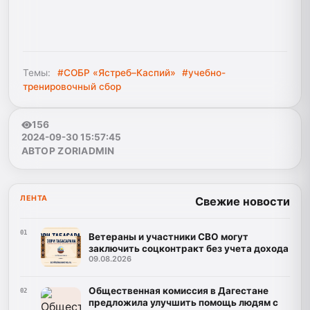
Темы:
#СОБР «Ястреб–Каспий»
#учебно-
тренировочный сбор
156
2024-09-30 15:57:45
АВТОР ZORIADMIN
ЛЕНТА
Свежие новости
01
Ветераны и участники СВО могут
заключить соцконтракт без учета дохода
09.08.2026
Общественная комиссия в Дагестане
02
предложила улучшить помощь людям с