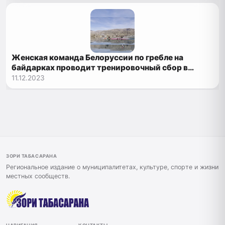
Женская команда Белоруссии по гребле на
байдарках проводит тренировочный сбор в
Дагестане
11.12.2023
ЗОРИ ТАБАСАРАНА
Региональное издание о муниципалитетах, культуре, спорте и жизни
местных сообществ.