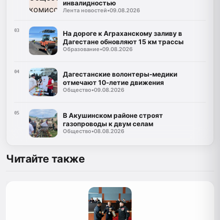
инвалидностью
Лента новостей
•
09.08.2026
03
На дороге к Аграханскому заливу в
Дагестане обновляют 15 км трассы
Образование
•
09.08.2026
04
Дагестанские волонтеры-медики
отмечают 10-летие движения
Общество
•
09.08.2026
05
В Акушинском районе строят
газопроводы к двум селам
Общество
•
08.08.2026
Читайте также