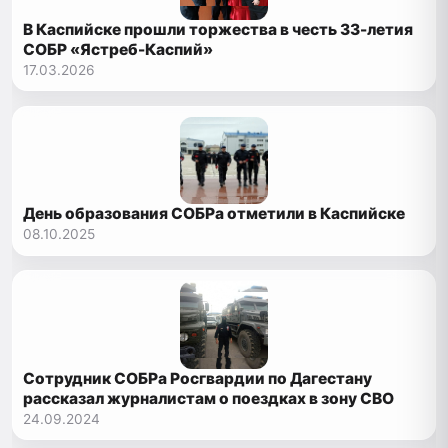
В Каспийске прошли торжества в честь 33-летия
СОБР «Ястреб-Каспий»
17.03.2026
День образования СОБРа отметили в Каспийске
08.10.2025
Сотрудник СОБРа Росгвардии по Дагестану
рассказал журналистам о поездках в зону СВО
24.09.2024