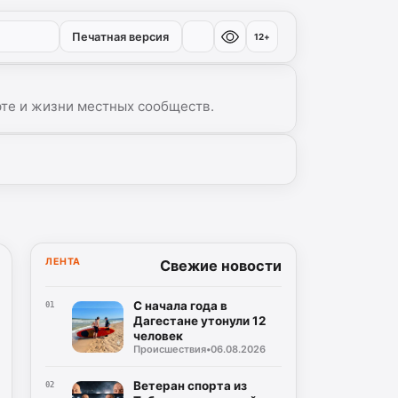
Печатная версия
12+
рте и жизни местных сообществ.
▾
ЛЕНТА
Свежие новости
С начала года в
01
Дагестане утонули 12
человек
Происшествия
•
06.08.2026
Ветеран спорта из
02