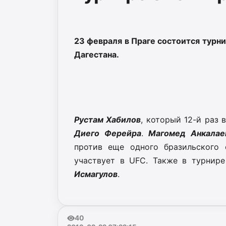
23 февраля в Праге состоится турни
Дагестана.
Рустам Хабилов
, который 12-й раз 
Диего Ферейра
.
Магомед Анкалае
против еще одного бразильского
участвует в UFC. Также в турнир
Исмагулов
.
40