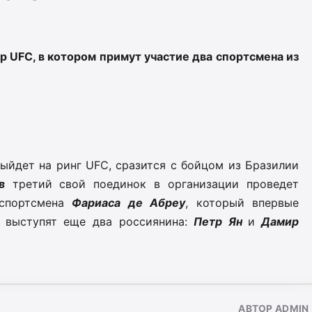
р UFC, в котором примут участие два спортсмена из
выйдет на ринг UFC, сразится с бойцом из Бразилии
в
третий свой поединок в организации проведет
 спортсмена
Фариаса де Абреу
, который впервые
е выступят еще два россиянина:
Петр Ян
и
Дамир
АВТОР ADMIN