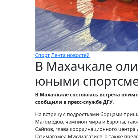
Спорт
Лента новостей
В Махачкале ол
юными спортсм
В Махачкале состоялась встреча оли
сообщили в пресс-службе ДГУ.
На встречу с подростками-борцами приш
Магомедов, чемпион мира и Европы, так
Сайпов, глава координационного центра 
Газимагомед Мухумагазиев, а также предс