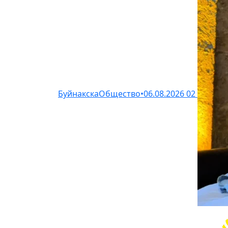
Буйнакска
Общество
•
06.08.2026
02