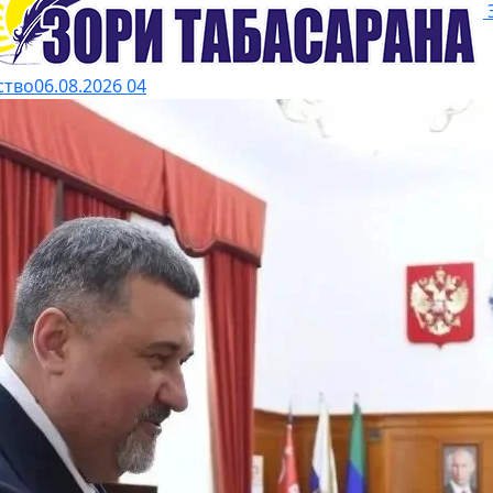
ство
06.08.2026
04