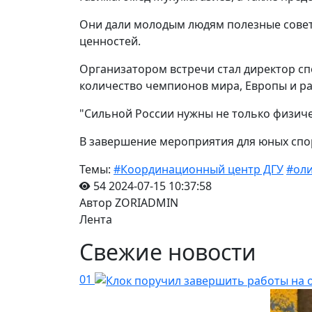
Они дали молодым людям полезные совет
ценностей.
Организатором встречи стал директор с
количество чемпионов мира, Европы и р
"Сильной России нужны не только физичес
В завершение мероприятия для юных спор
Темы:
#Координационный центр ДГУ
#ол
54
2024-07-15 10:37:58
Автор ZORIADMIN
Лента
Свежие новости
01