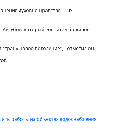
ранения духовно-нравственных
н Айгубов, который воспитал большое
страну новое поколение", - отметил он.
ов.
шить работы на объектах водоснабжения