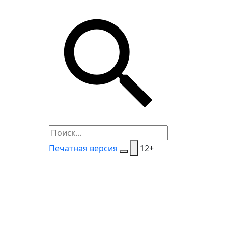
Печатная версия
12+