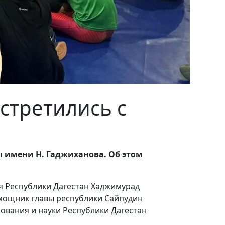
стретились с
 имени Н. Гаджиханова. Об этом
я Республики Дагестан Хаджимурад
омощник главы республики Сайпудин
ования и науки Республики Дагестан