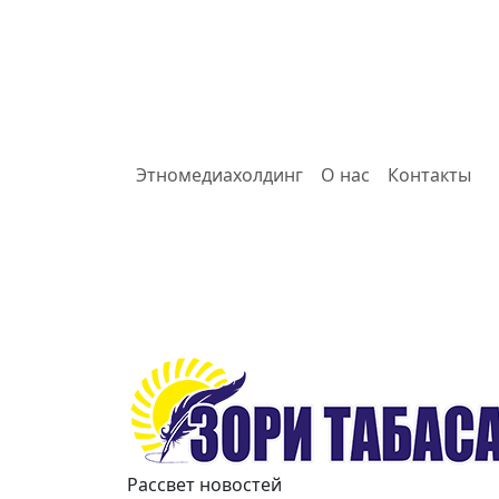
Этномедиахолдинг
О нас
Контакты
Зори
Рассвет новостей